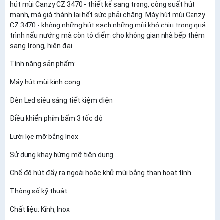
hút mùi Canzy CZ 3470 - thiết kế sang trọng, công suất hút
mạnh, mà giá thành lại hết sức phải chăng. Máy hút mùi Canzy
CZ 3470 - không những hút sạch những mùi khó chịu trong quá
trình nấu nướng mà còn tô điểm cho không gian nhà bếp thêm
sang trọng, hiện đại.
Tính năng sản phẩm:
Máy hút mùi kính cong
Đèn Led siêu sáng tiết kiệm điện
Điều khiển phím bấm 3 tốc độ
Lưới lọc mỡ bằng Inox
Sử dụng khay hứng mỡ tiện dụng
Chế độ hút đẩy ra ngoài hoặc khử mùi bằng than hoạt tính
Thông số kỹ thuật:
Chất liệu: Kính, Inox