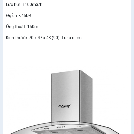
Lực hút: 1100m3/h
Độ ồn: <45DB
Ống thoát: 150m
Kích thước: 70 x 47 x 43 (90) d x r x c cm