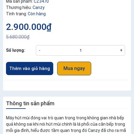
Mã sản phẩm:
CZ3470
Thương hiệu:
Canzy
Tình trạng:
Còn hàng
2.900.000₫
5.680.000₫
Số lượng:
-
+
Mua ngay
Thêm vào giỏ hàng
Thông tin sản phẩm
Máy hút mùi đóng vai trò quan trọng trong không gian nhà bếp
quả không sai khi nói hút mùi chính là lá phổi của căn bếp trong
mỗi gia đình, hiểu được tầm quan trọng đó Canzy đã cho ra mã