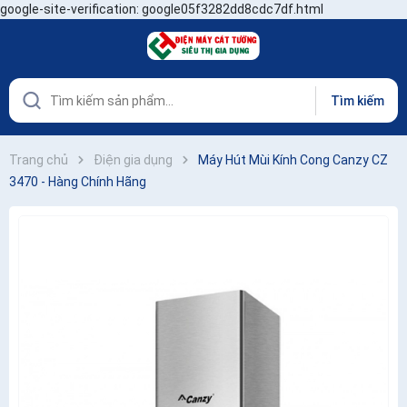
google-site-verification: google05f3282dd8cdc7df.html
Tìm kiếm
Trang chủ
Điện gia dụng
Máy Hút Mùi Kính Cong Canzy CZ
3470 - Hàng Chính Hãng