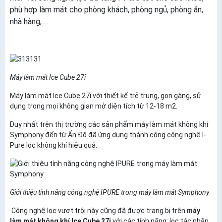
phù hợp làm mát cho phòng khách, phòng ngủ, phòng ăn,
nhà hàng,….
Máy làm mát Ice Cube 27i
Máy làm mát Ice Cube 27i với thiết kế trẻ trung, gọn gàng, sử
dụng trong mọi không gian mở diện tích từ 12-18 m2.
Duy nhất trên thị trường các sản phẩm máy làm mát không khí
Symphony đến từ Ấn Độ đã ứng dụng thành công công nghệ l-
Pure lọc không khí hiệu quả.
Giới thiệu tính năng công nghệ IPURE trong máy làm mát Symphony
Công nghệ lọc vượt trội này cũng đã được trang bị trên
máy
làm mát không khí Ice Cube 27i
với các tính năng: lọc tác nhân