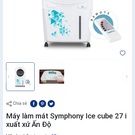
Chia sẻ
Máy làm mát Symphony Ice cube 27 i
xuất xứ Ấn Độ