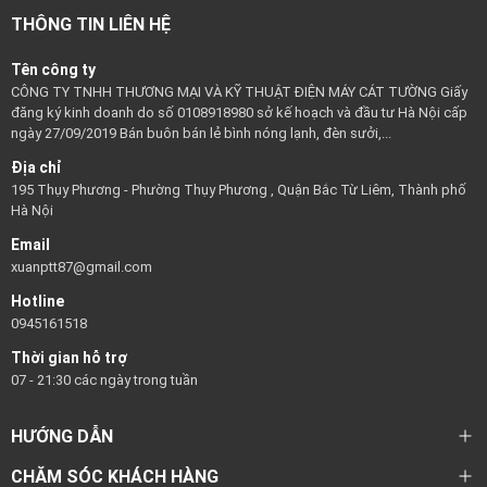
THÔNG TIN LIÊN HỆ
Tên công ty
CÔNG TY TNHH THƯƠNG MẠI VÀ KỸ THUẬT ĐIỆN MÁY CÁT TƯỜNG Giấy
đăng ký kinh doanh do số 0108918980 sở kế hoạch và đầu tư Hà Nội cấp
ngày 27/09/2019 Bán buôn bán lẻ bình nóng lạnh, đèn sưởi,...
Địa chỉ
195 Thụy Phương - Phường Thụy Phương , Quận Bắc Từ Liêm, Thành phố
Hà Nội
Email
xuanptt87@gmail.com
Hotline
0945161518
Thời gian hỗ trợ
07 - 21:30 các ngày trong tuần
HƯỚNG DẪN
CHĂM SÓC KHÁCH HÀNG