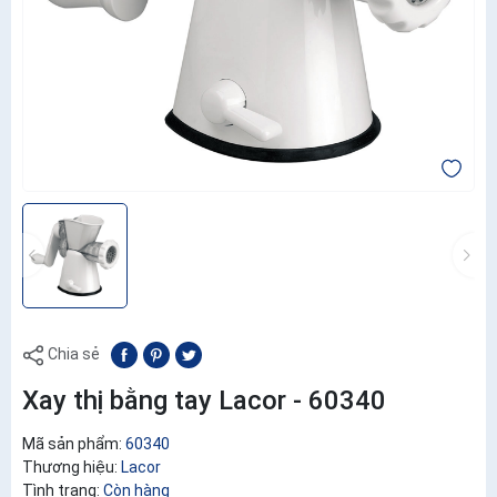
Chia sẻ
Xay thị bằng tay Lacor - 60340
Mã sản phẩm:
60340
Thương hiệu:
Lacor
Tình trạng:
Còn hàng