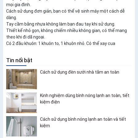
mọi gia đình.
Cách sử dụng đơn giản, bạn có thể vệ sinh máy một cách dễ
dàng.
Tay cầm bằng nhựa không làm bạn đau tay khi sử dụng.
Thiết kể nhỏ gọn, không chiếm nhiều không gian, có thể mang
theo khi đi dã ngoại.
Có 2 đầu khuôn: 1 khuôn to, 1 khuôn nhỏ. Có thể xay cua
Tin nổi bật
Cách sử dụng đèn sưởi nhà tắm an toàn
Kinh nghiệm dùng bình nóng lạnh an toàn, tiết
kiệm điện
Cách sử dụng bình nóng lạnh an toàn và tiết
kiệm