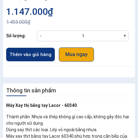
1.147.000₫
1.455.000₫
Số lượng:
-
+
Mua ngay
Thêm vào giỏ hàng
Thông tin sản phẩm
Máy Xay thị bằng tay Lacor - 60340
Thành phần: Nhựa và thép không gỉ cao cấp, không gây độc hại
cho người sử dụng.
Dùng xay thịt các loại. Lớp vỏ ngoài bằng nhựa.
Máy xay thịt bằng tay Lacor 60340 phù hợp trong căn bếp của