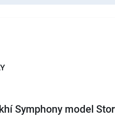
ÁY
khí Symphony model Sto