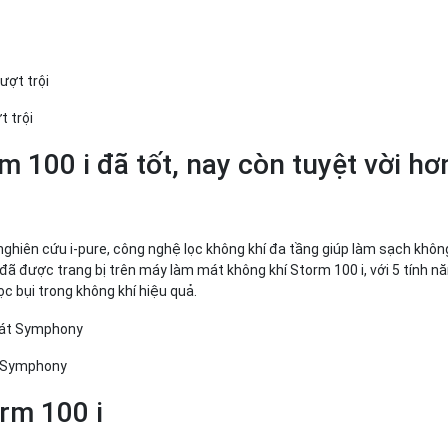
 trội
100 i đã tốt, nay còn tuyệt vời hơn
iên cứu i-pure, công nghệ lọc không khí đa tầng giúp làm sạch không
 đã được trang bị trên máy làm mát không khí Storm 100 i, với 5 tính n
lọc bụi trong không khí hiệu quả.
t Symphony
rm 100 i