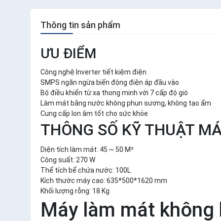
Thông tin sản phẩm
ƯU ĐIỂM
Công nghệ Inverter tiết kiệm điện
SMPS ngăn ngừa biến động điện áp đầu vào
Bộ điều khiển từ xa thong minh với 7 cấp độ gió
Làm mát bằng nước không phun sương, không tạo ẩm
Cung cấp Ion âm tốt cho sức khỏe
THÔNG SỐ KỸ THUẬT M
Diện tích làm mát: 45 ~ 50 M²
Công suất: 270 W
Thể tích bể chứa nước: 100L
Kích thước máy cao: 635*500*1620 mm
Khối lượng rỗng: 18 Kg
Máy làm mát không 