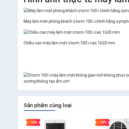
Máy làm mát phòng khách storm 100 i chính hãng symph
Chiều cao máy làm mát storm 100 i cao 1620 mm
sương không tạo ẩm ướt
Sản phẩm cùng loại
- 53%
- 19%