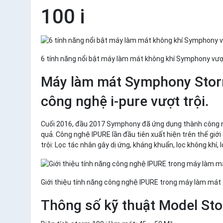
100 i
6 tính năng nổi bật máy làm mát không khí Symphony vượt
Máy làm mát Symphony Storm 
công nghệ i-pure vượt trội.
Cuối 2016, đầu 2017 Symphony đã ứng dụng thành công ngh
quả. Công nghệ IPURE lần đầu tiên xuất hiện trên thế giới
trội: Lọc tác nhân gây dị ứng, kháng khuẩn, lọc không khí, 
Giới thiệu tính năng công nghệ IPURE trong máy làm má
Thông số kỹ thuật Model Sto