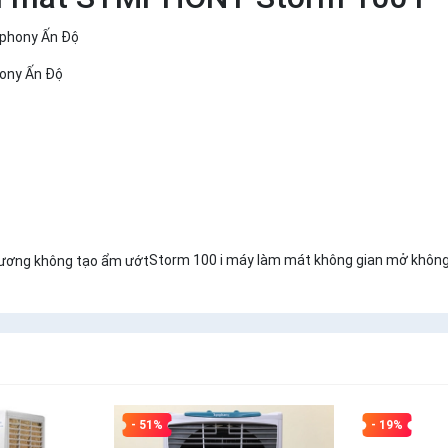
ony Ấn Độ
Storm 100 i máy làm mát không gian mở khôn
- 51%
- 19%