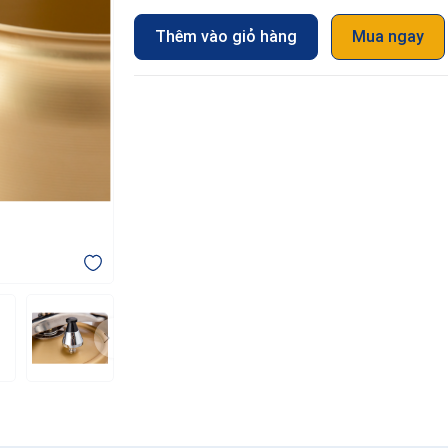
Thêm vào giỏ hàng
Mua ngay