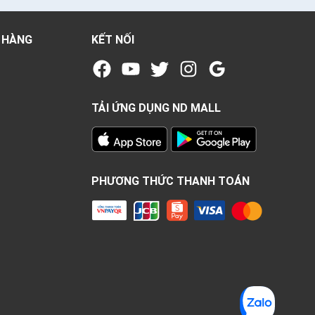
 HÀNG
KẾT NỐI
TẢI ỨNG DỤNG ND MALL
PHƯƠNG THỨC THANH TOÁN