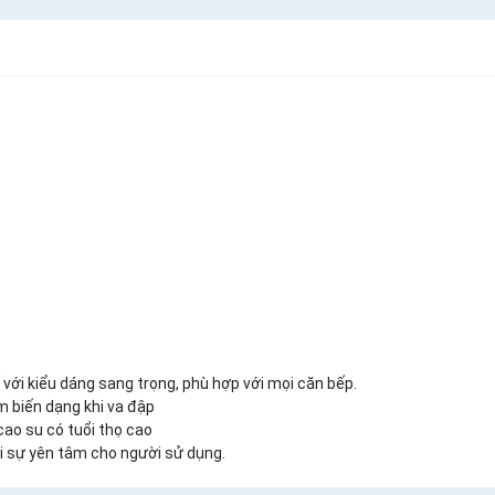
 với kiểu dáng sang trọng, phù hợp với mọi căn bếp.
ảm biến dạng khi va đập
cao su có tuổi thọ cao
i sự yên tâm cho người sử dụng.