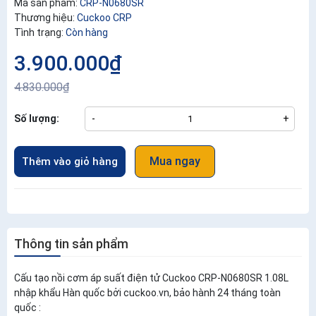
Mã sản phẩm:
CRP-N0680SR
Thương hiệu:
Cuckoo CRP
Tình trạng:
Còn hàng
3.900.000₫
4.830.000₫
Số lượng:
-
+
Mua ngay
Thêm vào giỏ hàng
Thông tin sản phẩm
Cấu tạo nồi cơm áp suất điện tử Cuckoo CRP-N0680SR 1.08L
nhập khẩu Hàn quốc bởi cuckoo.vn, bảo hành 24 tháng toàn
quốc :