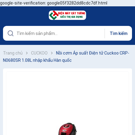
google-site-verification: google05f3282dd8cdc7df.html
Tìm kiếm
Trang chủ
CUCKOO
Nồi cơm Áp suất Điện tử Cuckoo CRP-
N0680SR 1.08L nhập khẩu Hàn quốc