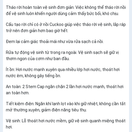
Tháo rời hoàn toàn vệ sinh đơn giản: Việc không thể tháo rời nồi
để vệ sinh luôn khiến người dùng cảm thấy bức bối, khó chịu.
Cấu tạo rời chỉ có ở nồi Cuckoo giúp việc tháo rời vệ sinh, lắp ráp
trở nên đơn giản hơn bao giờ hết.
Đem lại cảm giác thoải mái như vừa rửa sạch cả nồi.
Rửa tự động vệ sinh từ trong ra ngoài. Vệ sinh sạch sẽ giữ vị
thơm ngon của cơm như ban đầu.
Ít ồn: Hơi nước mạnh xuyên qua nhiều lớp hơi nước, thoát hơi
nước êm, không gây tiếng ồn.
An toàn: 2 Stem Cap ngăn chặn 2 lần hơi nước mạnh, thoát hơi
an toàn hơn.
Tiết kiệm điện: Ngăn khí lạnh lọt vào khi giữ nhiệt, không cần tắt
mở thường xuyên, giảm điện năng tiêu thụ.
Vệ sinh: Lỗ thoát hơi nước mềm, giữ vệ sinh quanh miệng thoát
hơi.