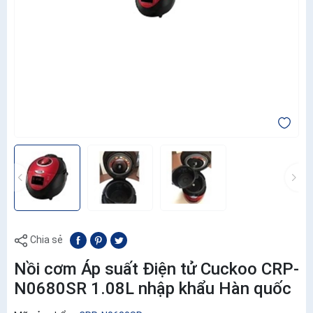
Chia sẻ
Nồi cơm Áp suất Điện tử Cuckoo CRP-
N0680SR 1.08L nhập khẩu Hàn quốc