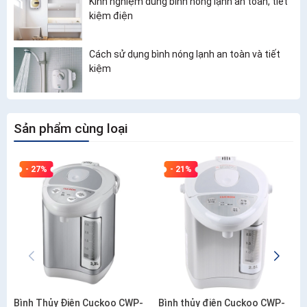
Kinh nghiệm dùng bình nóng lạnh an toàn, tiết
kiệm điện
Cách sử dụng bình nóng lạnh an toàn và tiết
kiệm
Sản phẩm cùng loại
- 27%
- 21%
Bình Thủy Điện Cuckoo CWP-
Bình thủy điện Cuckoo CWP-