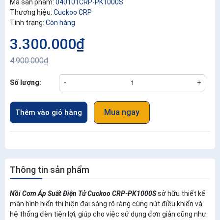
Mã sản phẩm:
040101CRP-PK1000S
Thương hiệu:
Cuckoo CRP
Tình trạng:
Còn hàng
3.300.000₫
4.900.000₫
Số lượng:
-
+
Mua ngay
Thêm vào giỏ hàng
Thông tin sản phẩm
Nồi Cơm Áp Suất Điện Tử Cuckoo CRP-PK1000S
sở hữu thiết kế
màn hình hiển thị hiện đại sáng rõ ràng cùng nút điều khiển và
hệ thống đèn tiện lợi, giúp cho việc sử dụng đơn giản cũng như