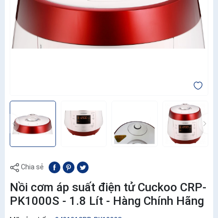
Chia sẻ
Nồi cơm áp suất điện tử Cuckoo CRP-
PK1000S - 1.8 Lít - Hàng Chính Hãng