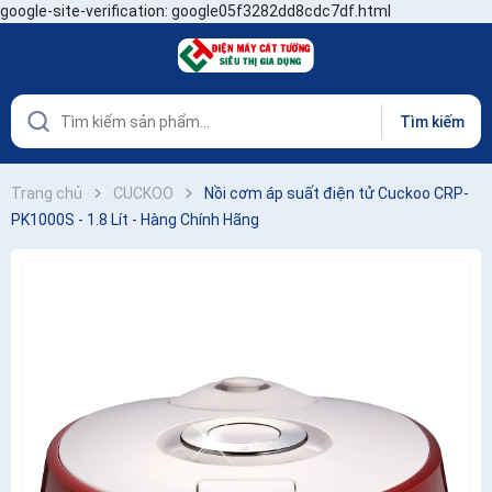
google-site-verification: google05f3282dd8cdc7df.html
Tìm kiếm
Trang chủ
CUCKOO
Nồi cơm áp suất điện tử Cuckoo CRP-
PK1000S - 1.8 Lít - Hàng Chính Hãng