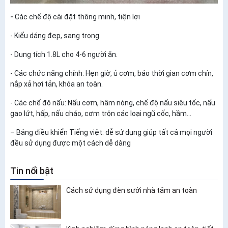
-
Các chế độ cài đặt thông minh, tiện lợi
- Kiểu dáng đẹp, sang trọng
- Dung tích 1.8L cho 4-6 người ăn.
- Các chức năng chính: Hẹn giờ, ủ cơm, báo thời gian cơm chín,
nắp xả hơi tản, khóa an toàn.
- Các chế độ nấu: Nấu cơm, hâm nóng, chế độ nấu siêu tốc, nấu
gạo lứt, hấp, nấu cháo, cơm trộn các loại ngũ cốc, hầm…
– Bảng điều khiển Tiếng việt: dễ sử dụng giúp tất cả mọi người
đều sử dụng được một cách dễ dàng
Tin nổi bật
Cách sử dụng đèn sưởi nhà tắm an toàn