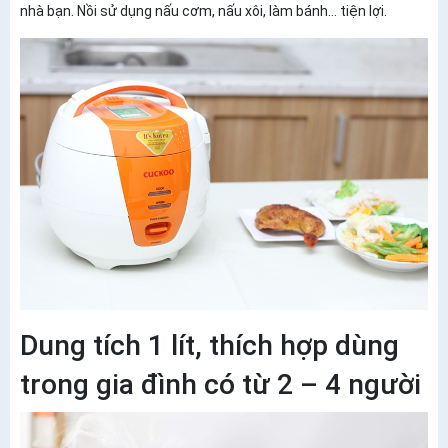
nhà bạn. Nồi sử dụng nấu cơm, nấu xôi, làm bánh… tiện lợi.
Dung tích 1 lít, thích hợp dùng
trong gia đình có từ 2 – 4 người