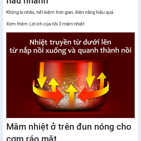
nấu nhanh
Không bị nhão, tiết kiệm thời gian, điện năng hiệu quả.
Xem thêm: Lợi ích của nồi 3 mâm nhiệt
Mâm nhiệt ở trên đun nóng cho
cơm ráo mặt