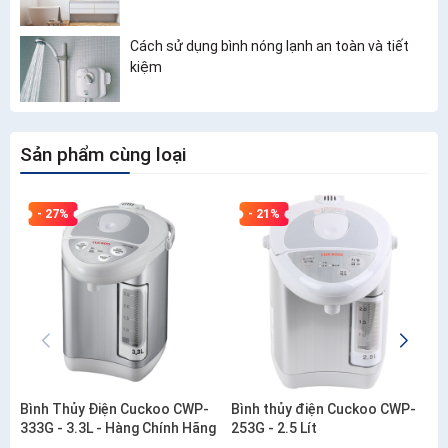
Cách sử dụng bình nóng lạnh an toàn và tiết
kiệm
Sản phẩm cùng loại
- 27%
- 21%
Bình Thủy Điện Cuckoo CWP-
Bình thủy điện Cuckoo CWP-
333G - 3.3L - Hàng Chính Hãng
253G - 2.5 Lít