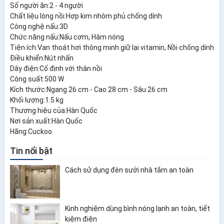
Số người ăn:2 - 4 người
Chất liệu lòng nồi:Hợp kim nhôm phủ chống dính
Công nghệ nấu:3D
Chức năng nấu:Nấu cơm, Hâm nóng
Tiện ích:Van thoát hơi thông minh giữ lại vitamin, Nồi chống dính
Điều khiển:Nút nhấn
Dây điện:Cố định với thân nồi
Công suất:500 W
Kích thước:Ngang 26 cm - Cao 28 cm - Sâu 26 cm
Khối lượng:1.5 kg
Thương hiệu của:Hàn Quốc
Nơi sản xuất:Hàn Quốc
Hãng:Cuckoo.
Tin nổi bật
Cách sử dụng đèn sưởi nhà tắm an toàn
Kinh nghiệm dùng bình nóng lạnh an toàn, tiết
kiệm điện