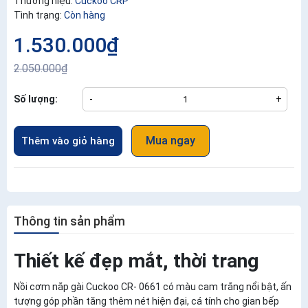
Thương hiệu:
Cuckoo CRP
Tình trạng:
Còn hàng
1.530.000₫
2.050.000₫
Số lượng:
-
+
Mua ngay
Thêm vào giỏ hàng
Thông tin sản phẩm
Thiết kế đẹp mắt, thời trang
Nồi cơm nắp gài Cuckoo CR- 0661 có màu cam trắng nổi bật, ấn
tượng góp phần tăng thêm nét hiện đại, cá tính cho gian bếp