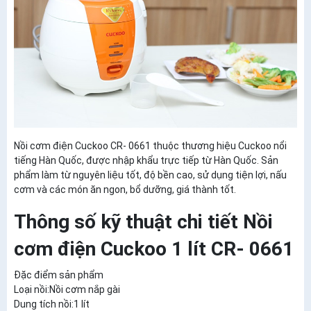
Nồi cơm điện Cuckoo CR- 0661 thuộc thương hiệu Cuckoo nổi
tiếng Hàn Quốc, được nhập khẩu trực tiếp từ Hàn Quốc. Sản
phẩm làm từ nguyên liệu tốt, độ bền cao, sử dụng tiện lợi, nấu
cơm và các món ăn ngon, bổ dưỡng, giá thành tốt.
Thông số kỹ thuật chi tiết Nồi
cơm điện Cuckoo 1 lít CR- 0661
Đặc điểm sản phẩm
Loại nồi:Nồi cơm nắp gài
Dung tích nồi:1 lít