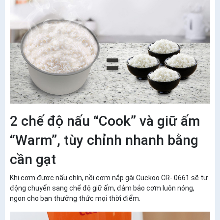
2 chế độ nấu “Cook” và giữ ấm
“Warm”, tùy chỉnh nhanh bằng
cần gạt
Khi cơm được nấu chín, nồi cơm nắp gài Cuckoo CR- 0661 sẽ tự
động chuyển sang chế độ giữ ấm, đảm bảo cơm luôn nóng,
ngon cho bạn thưởng thức mọi thời điểm.