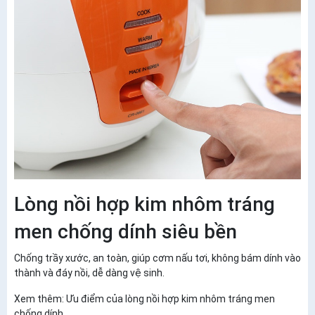
Lòng nồi hợp kim nhôm tráng
men chống dính siêu bền
Chống trầy xước, an toàn, giúp cơm nấu tơi, không bám dính vào
thành và đáy nồi, dễ dàng vệ sinh.
Xem thêm: Ưu điểm của lòng nồi hợp kim nhôm tráng men
chống dính