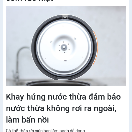
Khay hứng nước thừa đảm bảo
nước thừa không rơi ra ngoài,
làm bẩn nồi
Có thể tháo rời giúp bạn làm sạch dễ dàng.