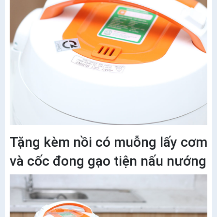
Tặng kèm nồi có muỗng lấy cơm
và cốc đong gạo tiện nấu nướng