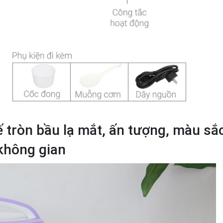
 tròn bầu lạ mắt, ấn tượng, màu sắ
 không gian