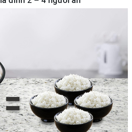
gia đình 2 – 4 người ăn