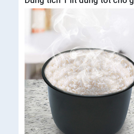
Dung tích 1 lít dùng tốt cho 