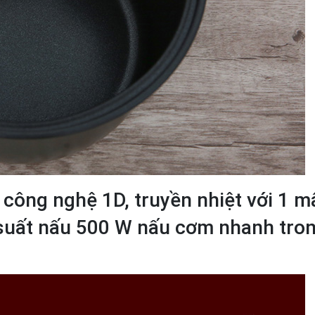
 công nghệ 1D, truyền nhiệt với 1 
g suất nấu 500 W nấu cơm nhanh tro