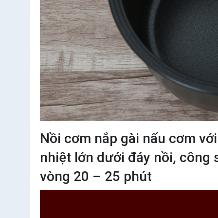
Nồi cơm nắp gài nấu cơm với
nhiệt lớn dưới đáy nồi, côn
vòng 20 – 25 phút