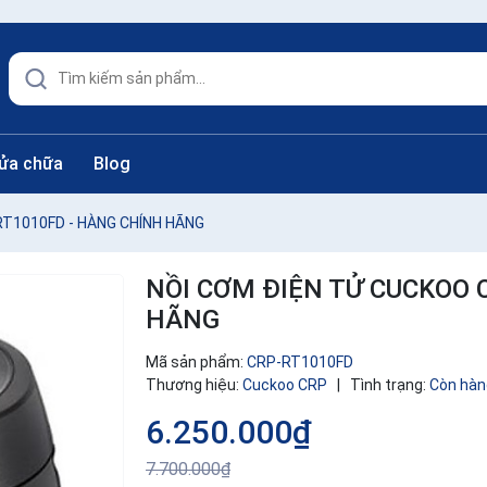
sửa chữa
Blog
RT1010FD - HÀNG CHÍNH HÃNG
NỒI CƠM ĐIỆN TỬ CUCKOO 
HÃNG
Mã sản phẩm:
CRP-RT1010FD
Thương hiệu:
Cuckoo CRP
|
Tình trạng:
Còn hàn
6.250.000₫
7.700.000₫