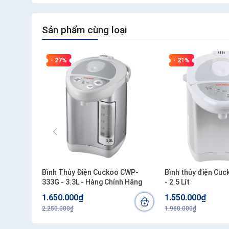
Sản phẩm cùng loại
- 27%
- 21%
Bình Thủy Điện Cuckoo CWP-
Bình thủy điện Cu
333G - 3.3L - Hàng Chính Hãng
- 2.5 Lít
1.650.000₫
1.550.000₫
2.250.000₫
1.960.000₫