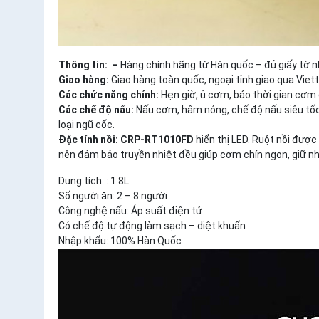
Thông tin: –
Hàng chính hãng từ Hàn quốc – đủ giấy tờ n
Giao hàng:
Giao hàng toàn quốc, ngoại tỉnh giao qua Viett
Các chức năng chính:
Hẹn giờ, ủ cơm, báo thời gian cơm c
Các chế độ nấu:
Nấu cơm, hâm nóng, chế độ nấu siêu tốc, 
loại ngũ cốc.
Đặc tính nồi:
CRP-RT1010FD
hiển thị LED. Ruột nồi được
nên đảm bảo truyền nhiệt đều giúp cơm chín ngon, giữ nhi
Dung tích : 1.8L.
Số người ăn: 2 – 8 người
Công nghệ nấu: Áp suất điện tử
Có chế độ tự động làm sạch – diệt khuẩn
Nhập khẩu: 100% Hàn Quốc