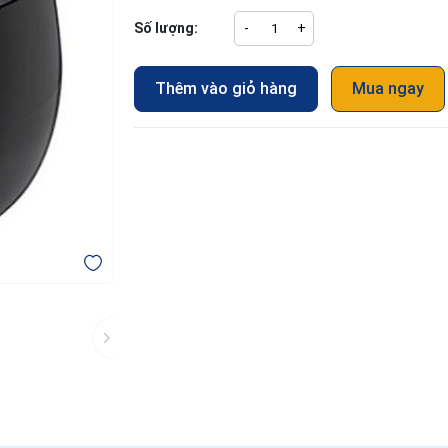
Số lượng:
-
+
Thêm vào giỏ hàng
Mua ngay