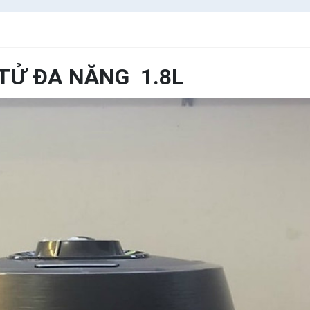
 TỬ ĐA NĂNG 1.8L