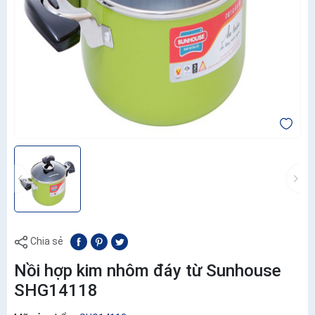
Chia sẻ
Nồi hợp kim nhôm đáy từ Sunhouse
SHG14118