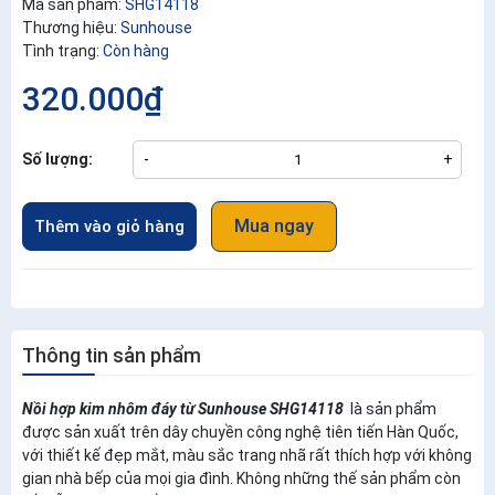
Mã sản phẩm:
SHG14118
Thương hiệu:
Sunhouse
Tình trạng:
Còn hàng
320.000₫
Số lượng:
-
+
Mua ngay
Thêm vào giỏ hàng
Thông tin sản phẩm
Nồi hợp kim nhôm đáy từ Sunhouse SHG14118
là sản phẩm
được sản xuất trên dây chuyền công nghệ tiên tiến Hàn Quốc,
với thiết kế đẹp mắt, màu sắc trang nhã rất thích hợp với không
gian nhà bếp của mọi gia đình. Không những thế sản phẩm còn