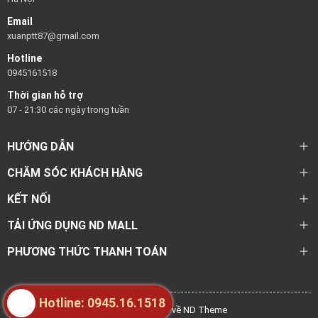
Email
xuanptt87@gmail.com
Hotline
0945161518
Thời gian hỗ trợ
07 - 21:30 các ngày trong tuần
HƯỚNG DẪN
CHĂM SÓC KHÁCH HÀNG
KẾT NỐI
TẢI ỨNG DỤNG ND MALL
PHƯƠNG THỨC THANH TOÁN
Hotline: 0945.16.1518
@ Bản quyền thuộc về ND Theme