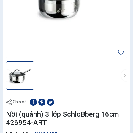
Chia sẻ
Nồi (quánh) 3 lớp SchloBberg 16cm
426954-ART