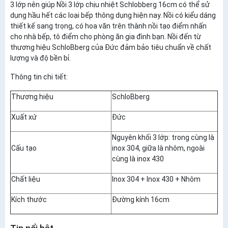
3 lớp nên giúp Nồi 3 lớp chịu nhiệt Schlobberg 16cm có thể sử
dụng hầu hết các loại bếp thông dụng hiện nay. Nồi có kiểu dáng
thiết kế sang trọng, có hoa văn trên thành nồi tạo điểm nhấn
cho nhà bếp, tô điểm cho phòng ăn gia đình bạn. Nồi đến từ
thương hiệu SchloBberg của Đức đảm bảo tiêu chuẩn về chất
lượng và độ bền bỉ.
Thông tin chi tiết:
Thương hiệu
SchloBberg
Xuất xứ
Đức
Nguyên khối 3 lớp: trong cùng là
Cấu tạo
inox 304, giữa là nhôm, ngoài
cùng là inox 430
Chất liệu
Inox 304 + Inox 430 + Nhôm
Kích thước
Đường kính 16cm