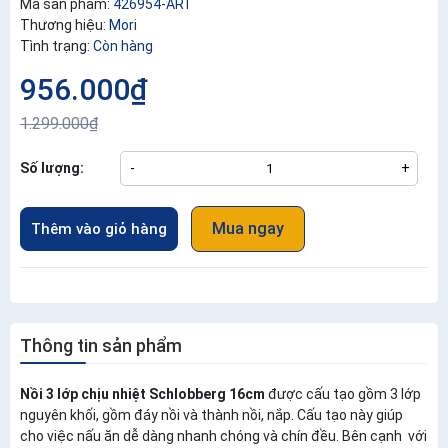
Mã sản phẩm:
426954-ART
Thương hiệu:
Mori
Tình trạng:
Còn hàng
956.000₫
1.299.000₫
Số lượng:
-
+
Mua ngay
Thêm vào giỏ hàng
Thông tin sản phẩm
Nồi 3 lớp chịu nhiệt Schlobberg 16cm
được cấu tạo gồm 3 lớp
nguyên khối, gồm đáy nồi và thành nồi, nắp. Cấu tạo này giúp
cho việc nấu ăn dễ dàng nhanh chóng và chín đều. Bên cạnh với