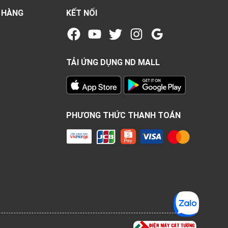
 HÀNG
KẾT NỐI
TẢI ỨNG DỤNG ND MALL
PHƯƠNG THỨC THANH TOÁN