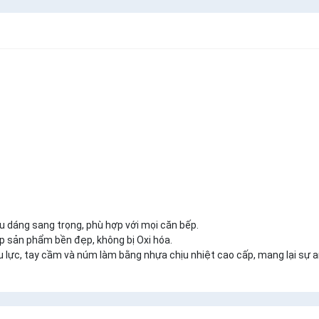
ểu dáng sang trọng, phù hợp với mọi căn bếp.
p sản phẩm bền đẹp, không bị Oxi hóa.
ịu lực, tay cầm và núm làm bằng nhựa chịu nhiệt cao cấp, mang lại sự a