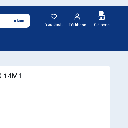
0
Tìm kiếm
Yêu thích
Tài khoản
Giỏ hàng
99 14M1