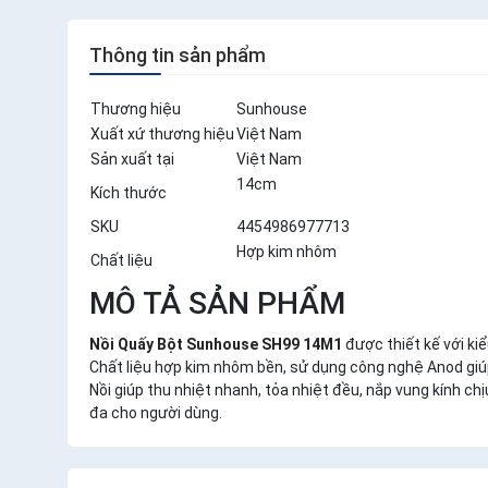
Thông tin sản phẩm
Thương hiệu
Sunhouse
Xuất xứ thương hiệu
Việt Nam
Sản xuất tại
Việt Nam
14cm
Kích thước
SKU
4454986977713
Hợp kim nhôm
Chất liệu
MÔ TẢ SẢN PHẨM
Nồi Quấy Bột Sunhouse SH99 14M1
được thiết kế với ki
Chất liệu hợp kim nhôm bền, sử dụng công nghệ Anod giú
Nồi giúp thu nhiệt nhanh, tỏa nhiệt đều, nắp vung kính ch
đa cho người dùng.