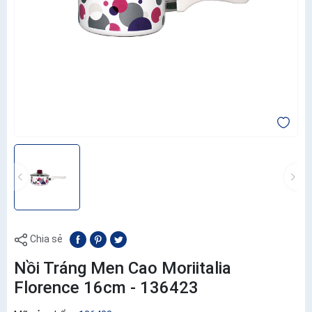
Chia sẻ
Nồi Tráng Men Cao Moriitalia
Florence 16cm - 136423