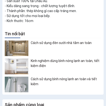
- Sản xuất 100% tại Châu Âu.
- Kiểu dáng sang trọng - chất lượng tuyệt đỉnh.
- Thành phần: thép không gỉ cao cấp tráng men.
- Sử dụng tốt cho mọi loại bếp.
- Kích thước: 16cm
Tin nổi bật
Cách sử dụng đèn sưởi nhà tắm an toàn
Kinh nghiệm dùng bình nóng lạnh an toàn, tiết
kiệm điện
Cách sử dụng bình nóng lạnh an toàn và tiết
kiệm
Sản phẩm cùng loại