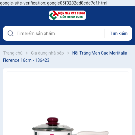
google-site-verification: google05f3282dd8cdc7df.html
Tìm kiếm
Trang chủ
Gia dụng nhà bếp
Nồi Tráng Men Cao Moriitalia
Florence 16cm - 136423