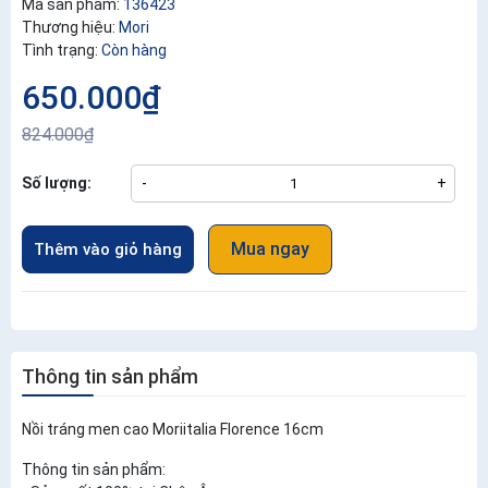
Mã sản phẩm:
136423
Thương hiệu:
Mori
Tình trạng:
Còn hàng
650.000₫
824.000₫
Số lượng:
-
+
Mua ngay
Thêm vào giỏ hàng
Thông tin sản phẩm
Nồi tráng men cao Moriitalia Florence 16cm
Thông tin sản phẩm: