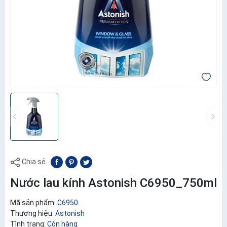
Chia sẻ
Nước lau kính Astonish C6950_750ml
Mã sản phẩm:
C6950
Thương hiệu:
Astonish
Tình trạng:
Còn hàng