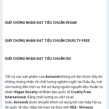
GIẤY CHỨNG NHẬN ĐẠT TIÊU CHUẨN VEGAN
GIẤY CHỨNG NHẬN ĐẠT TIÊU CHUẨN CRUELTY-FREE
GIẤY CHỨNG NHẬN ĐẠT TIÊU CHUẨN ISO
Tất cả các sản phẩm của
Astonish
không chỉ đạt được đầy đủ
những chứng nhận về chất lượng nghiêm ngặt tại Châu Âu, mà
còn hướng đến một xu thế sử dụng nguồn nguyên liệu thuần tự
nhiên
Vegan Soceity
và Nhân đạo quốc tế
Cruelty Free
International
. Bằng chất lượng ưu việt và an
toàn,
Astonish
được khuyến khích sử dụng bởi các hiệp hội uy
tín quốc tế như: Hiệp hội men và thủy tinh
VEA - Vitreous