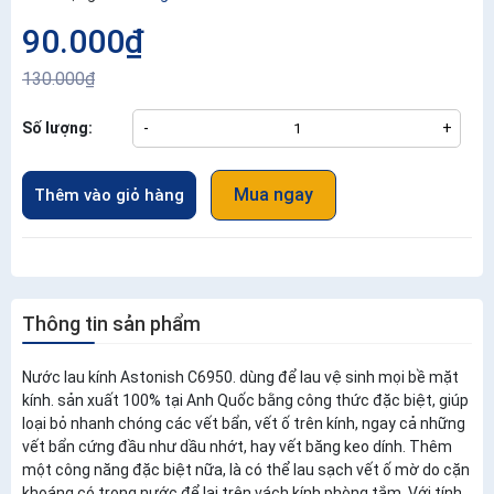
90.000₫
130.000₫
Số lượng:
-
+
Mua ngay
Thêm vào giỏ hàng
Thông tin sản phẩm
Nước lau kính Astonish C6950. dùng để lau vệ sinh mọi bề mặt
kính. sản xuất 100% tại Anh Quốc bằng công thức đặc biệt, giúp
loại bỏ nhanh chóng các vết bẩn, vết ố trên kính, ngay cả những
vết bẩn cứng đầu như dầu nhớt, hay vết băng keo dính. Thêm
một công năng đặc biệt nữa, là có thể lau sạch vết ố mờ do cặn
khoáng có trong nước để lại trên vách kính phòng tắm. Với tính