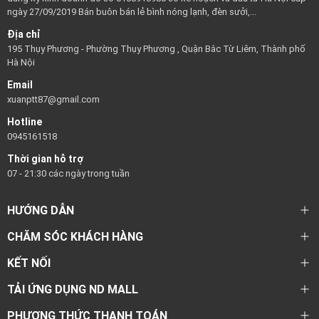
ngày 27/09/2019 Bán buôn bán lẻ bình nóng lạnh, đèn sưởi,...
Địa chỉ
195 Thụy Phương - Phường Thụy Phương , Quận Bắc Từ Liêm, Thành phố
Hà Nội
Email
xuanptt87@gmail.com
Hotline
0945161518
Thời gian hỗ trợ
07 - 21:30 các ngày trong tuần
HƯỚNG DẪN
CHĂM SÓC KHÁCH HÀNG
KẾT NỐI
TẢI ỨNG DỤNG ND MALL
PHƯƠNG THỨC THANH TOÁN