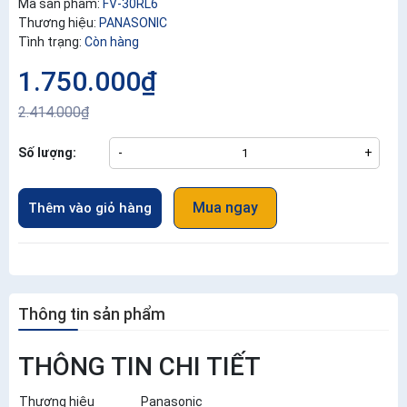
Mã sản phẩm:
FV-30RL6
Thương hiệu:
PANASONIC
Tình trạng:
Còn hàng
1.750.000₫
2.414.000₫
Số lượng:
-
+
Mua ngay
Thêm vào giỏ hàng
Thông tin sản phẩm
THÔNG TIN CHI TIẾT
Thương hiệu
Panasonic