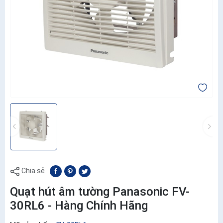
Chia sẻ
Quạt hút âm tường Panasonic FV-
30RL6 - Hàng Chính Hãng