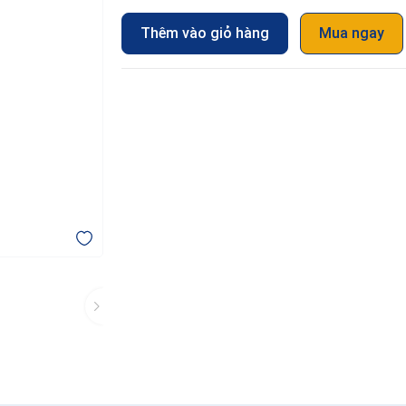
Thêm vào giỏ hàng
Mua ngay