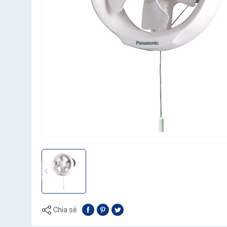
Chia sẻ