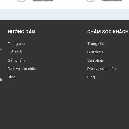
24.000.000₫
18.000.000₫
HƯỚNG DẪN
CHĂM SÓC KHÁCH
Trang chủ
Trang chủ
G
Giới thiệu
Giới thiệu
Sản phẩm
Sản phẩm
Dịch vụ sửa chữa
Dịch vụ sửa chữa
Blog
Blog
nh