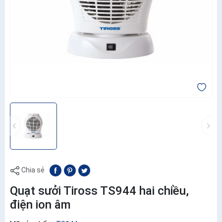
Chia sẻ
Quạt sưởi Tiross TS944 hai chiều,
điện ion âm