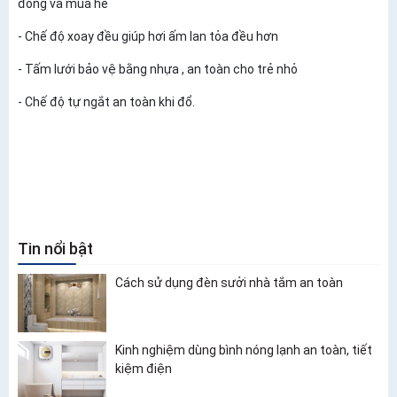
đông và mùa hè
- Chế độ xoay đều giúp hơi ấm lan tỏa đều hơn
- Tấm lưới bảo vệ bằng nhựa , an toàn cho trẻ nhỏ
- Chế độ tự ngắt an toàn khi đổ.
Tin nổi bật
Cách sử dụng đèn sưởi nhà tắm an toàn
Kinh nghiệm dùng bình nóng lạnh an toàn, tiết
kiệm điện