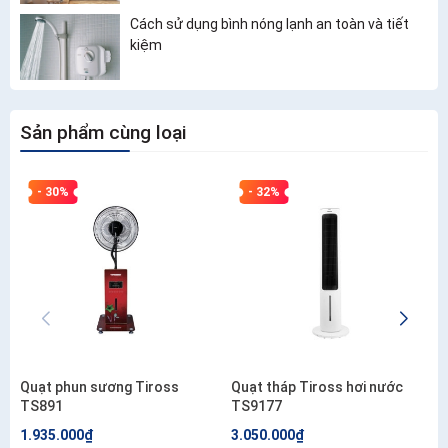
Cách sử dụng bình nóng lạnh an toàn và tiết
kiệm
Sản phẩm cùng loại
- 30%
- 32%
Quạt phun sương Tiross
Quạt tháp Tiross hơi nước
TS891
TS9177
1.935.000₫
3.050.000₫