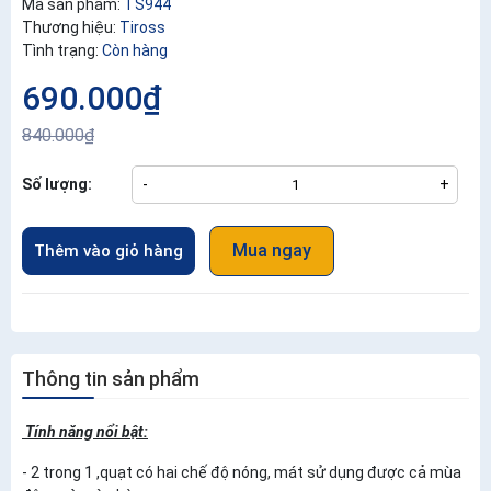
Mã sản phẩm:
TS944
Thương hiệu:
Tiross
Tình trạng:
Còn hàng
690.000₫
840.000₫
Số lượng:
-
+
Mua ngay
Thêm vào giỏ hàng
Thông tin sản phẩm
Tính năng nổi bật:
- 2 trong 1 ,quạt có hai chế độ nóng, mát sử dụng được cả mùa