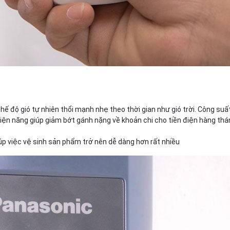
hế độ gió tự nhiên thổi mạnh nhẹ theo thời gian như gió trời. Công su
ện năng giúp giảm bớt gánh nặng về khoản chi cho tiền điện hàng thá
giúp việc vệ sinh sản phẩm trở nên dễ dàng hơn rất nhiều