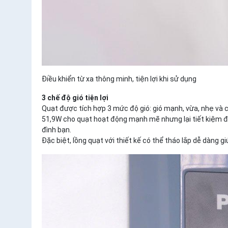
Điều khiển từ xa thông minh, tiện lợi khi sử dụng
3 chế độ gió tiện lợi
Quạt được tích hợp 3 mức độ gió: gió mạnh, vừa, nhẹ và c
51,9W cho quạt hoạt động mạnh mẽ nhưng lại tiết kiệm đi
đình bạn.
Đặc biệt, lồng quạt với thiết kế có thể tháo lắp dễ dàng 