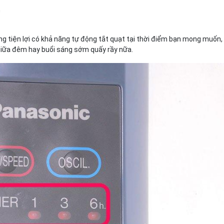
n
ng tiện lợi có khả năng tự động tắt quạt tại thời điểm bạn mong muốn
giữa đêm hay buổi sáng sớm quấy rầy nữa.