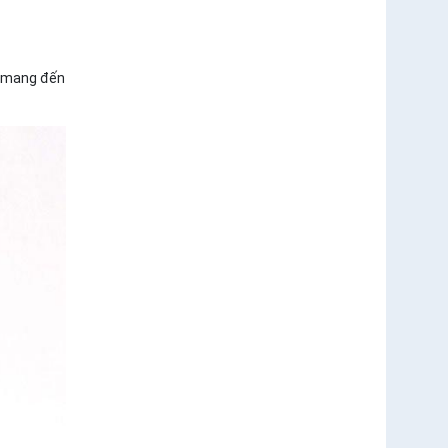
, mang đến