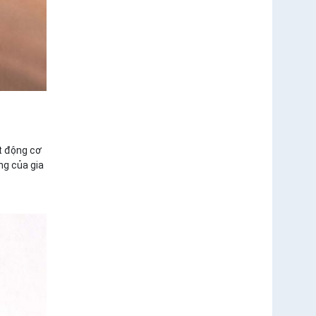
ất động cơ
ng của gia