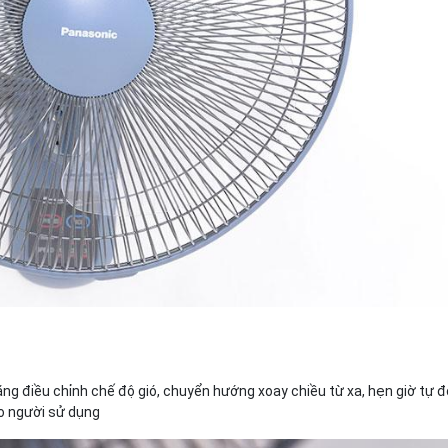
ăng điều chỉnh chế độ gió, chuyển hướng xoay chiều từ xa, hẹn giờ tự 
ho người sử dụng