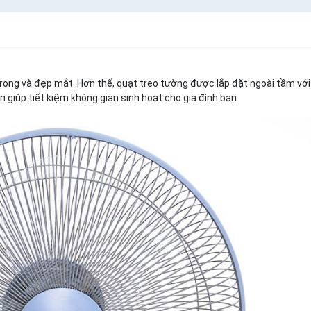
rọng và đẹp mắt. Hơn thế, quạt treo tường được lắp đặt ngoài tầm với
iúp tiết kiệm không gian sinh hoạt cho gia đình bạn.