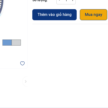
Số lượng:
-
+
Thêm vào giỏ hàng
Mua ngay