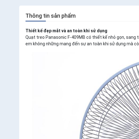
Thông tin sản phẩm
Thiết kế đẹp mắt và an toàn khi sử dụng
Quạt treo Panasonic F-409MB có thiết kế nhỏ gọn, sang t
em không những mang đến sự an toàn khi sử dụng mà còn g