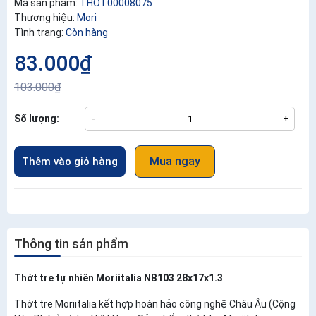
Mã sản phẩm:
THOT00008075
Thương hiệu:
Mori
Tình trạng:
Còn hàng
83.000₫
103.000₫
Số lượng:
-
+
Mua ngay
Thêm vào giỏ hàng
Thông tin sản phẩm
Thớt tre tự nhiên Moriitalia NB103 28x17x1.3
Thớt tre Moriitalia kết hợp hoàn hảo công nghệ Châu Âu (Cộng