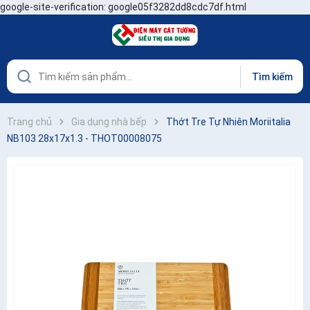
google-site-verification: google05f3282dd8cdc7df.html
Tìm kiếm
Trang chủ
Gia dụng nhà bếp
Thớt Tre Tự Nhiên Moriitalia
NB103 28x17x1.3 - THOT00008075