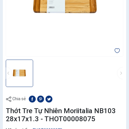
Chia sẻ
Thớt Tre Tự Nhiên Moriitalia NB103
28x17x1.3 - THOT00008075