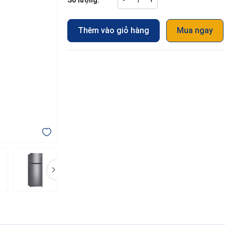
Số lượng:
-
+
Thêm vào giỏ hàng
Mua ngay