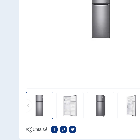
Chia sẻ