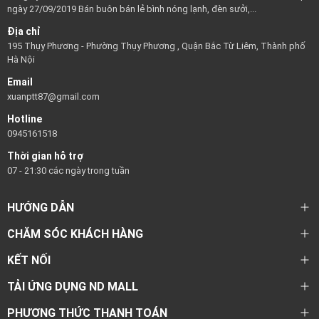
ngày 27/09/2019 Bán buôn bán lẻ bình nóng lạnh, đèn sưởi,...
Địa chỉ
195 Thụy Phương - Phường Thụy Phương , Quận Bắc Từ Liêm, Thành phố
Hà Nội
Email
xuanptt87@gmail.com
Hotline
0945161518
Thời gian hỗ trợ
07 - 21:30 các ngày trong tuần
HƯỚNG DẪN
CHĂM SÓC KHÁCH HÀNG
KẾT NỐI
TẢI ỨNG DỤNG ND MALL
PHƯƠNG THỨC THANH TOÁN