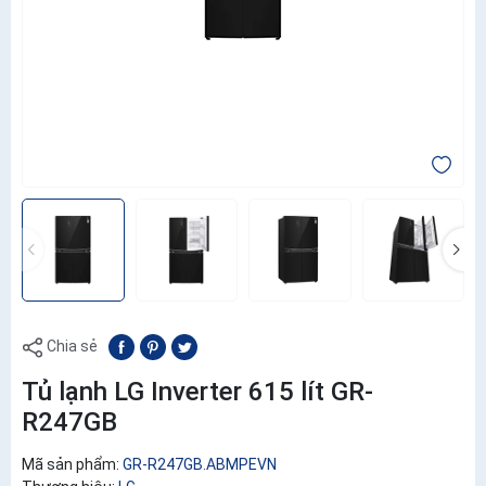
Chia sẻ
Tủ lạnh LG Inverter 615 lít GR-
R247GB
Mã sản phẩm:
GR-R247GB.ABMPEVN