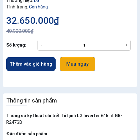
Thương hiệu:
LG
Tình trạng:
Còn hàng
32.650.000₫
40.900.000₫
Số lượng:
-
+
Mua ngay
Thêm vào giỏ hàng
Thông tin sản phẩm
Thông số kỹ thuật chi tiết Tủ lạnh LG Inverter 615 lít GR-
R247GB
Đặc điểm sản phẩm