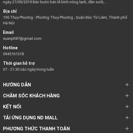
ngày 27/09/2019 Bán buôn bán lẻ bình nóng lạnh, đèn sưởi,...
Địa chỉ
195 Thụy Phương - Phường Thụy Phương , Quận Bắc Từ Liêm, Thành phố
Hà Nội
Email
xuanptt87@gmail.com
Hotline
0945161518
Thời gian hỗ trợ
07 - 21:30 các ngày trong tuần
HƯỚNG DẪN
CHĂM SÓC KHÁCH HÀNG
KẾT NỐI
TẢI ỨNG DỤNG ND MALL
PHƯƠNG THỨC THANH TOÁN