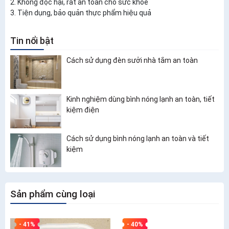
2. Không độc hại, rất an toàn cho sức khỏe
3. Tiện dụng, bảo quản thực phẩm hiệu quả
Tin nổi bật
Cách sử dụng đèn sưởi nhà tắm an toàn
Kinh nghiệm dùng bình nóng lạnh an toàn, tiết
kiệm điện
Cách sử dụng bình nóng lạnh an toàn và tiết
kiệm
Sản phẩm cùng loại
- 41%
- 40%