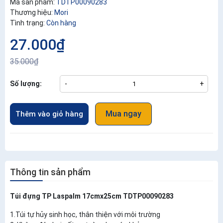
Mã sản phẩm:
TDTP00090283
Thương hiệu:
Mori
Tình trạng:
Còn hàng
27.000₫
35.000₫
Số lượng:
-
+
Mua ngay
Thêm vào giỏ hàng
Thông tin sản phẩm
Túi đựng TP Laspalm 17cmx25cm TDTP00090283
1.Túi tự hủy sinh học, thân thiện với môi trường