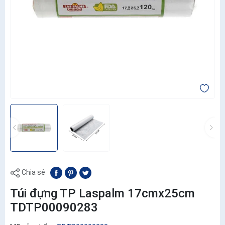
Chia sẻ
Túi đựng TP Laspalm 17cmx25cm
TDTP00090283