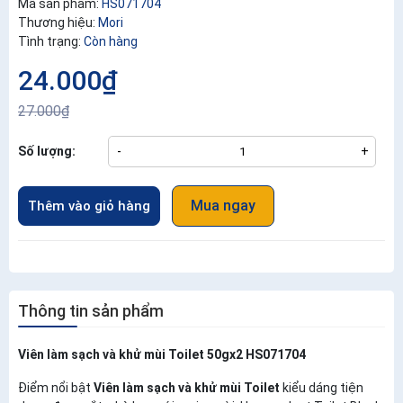
Mã sản phẩm:
HS071704
Thương hiệu:
Mori
Tình trạng:
Còn hàng
24.000₫
27.000₫
Số lượng:
-
+
Mua ngay
Thêm vào giỏ hàng
Thông tin sản phẩm
Viên làm sạch và khử mùi Toilet 50gx2 HS071704
Điểm nổi bật
Viên làm sạch và khử mùi Toilet
kiểu dáng tiện