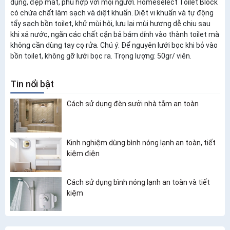
dụng, đẹp mắt, phù hợp với mọi người. Homeselect Toilet Block
có chứa chất làm sạch và diệt khuẩn. Diệt vi khuẩn và tự động
tẩy sạch bồn toilet, khử mùi hôi, lưu lại mùi hương dễ chịu sau
khi xả nước, ngăn các chất cặn bả bám dính vào thành toilet mà
không cần dùng tay cọ rửa. Chú ý: Để nguyên lưới bọc khi bỏ vào
bồn toilet, không gỡ lưới bọc ra. Trọng lượng: 50gr/ viên.
Tin nổi bật
Cách sử dụng đèn sưởi nhà tắm an toàn
Kinh nghiệm dùng bình nóng lạnh an toàn, tiết
kiệm điện
Cách sử dụng bình nóng lạnh an toàn và tiết
kiệm