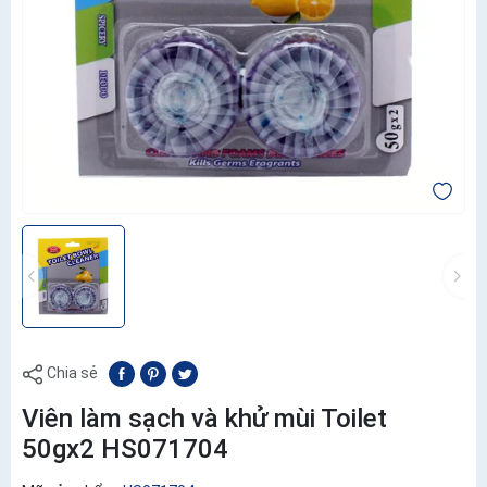
Chia sẻ
Viên làm sạch và khử mùi Toilet
50gx2 HS071704