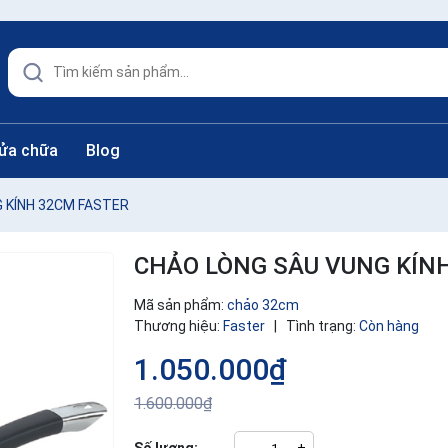
sửa chữa
Blog
 KÍNH 32CM FASTER
CHẢO LÒNG SÂU VUNG KÍN
Mã sản phẩm:
chảo 32cm
Thương hiệu:
Faster
|
Tình trạng:
Còn hàng
1.050.000₫
1.600.000₫