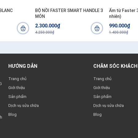
 BLANC
BỘ NỒI FASTER SMART HANDLE 3
Ấm từ Faster 
MÓN
nhiên)
2.300.000₫
990.000₫
4.250.000₫
1.400.000₫
HƯỚNG DẪN
CHĂM SÓC KHÁCH
Trang chủ
Trang chủ
G
Giới thiệu
Giới thiệu
Sản phẩm
Sản phẩm
Dịch vụ sửa chữa
Dịch vụ sửa chữa
Blog
Blog
nh