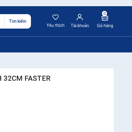
0
Tìm kiếm
Yêu thích
Tài khoản
Giỏ hàng
H 32CM FASTER