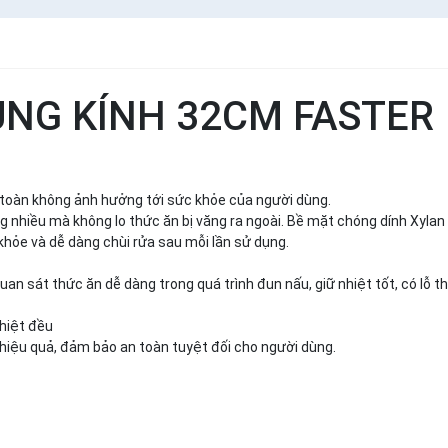
NG KÍNH 32CM FASTER
n toàn không ảnh hưởng tới sức khỏe của người dùng.
ợng nhiều mà không lo thức ăn bị văng ra ngoài. Bề mặt chóng dính Xylan
khỏe và dễ dàng chùi rửa sau mỗi lần sử dụng.
quan sát thức ăn dễ dàng trong quá trình đun nấu, giữ nhiệt tốt, có lỗ t
nhiệt đều
 hiệu quả, đảm bảo an toàn tuyệt đối cho người dùng.