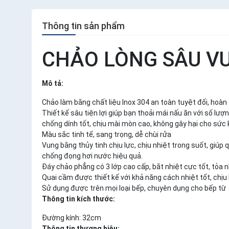
Thông tin sản phẩm
CHẢO LÒNG SÂU VU
Mô tả:
Chảo làm bằng chất liệu Inox 304 an toàn tuyệt đối, hoà
Thiết kế sâu tiện lợi giúp bạn thoải mái nấu ăn với số lư
chống dính tốt, chịu mài mòn cao, không gây hại cho sức 
Màu sắc tinh tế, sang trọng, dễ chùi rửa
Vung bằng thủy tinh chịu lực, chịu nhiệt trong suốt, giúp 
chống đọng hơi nước hiệu quả.
Đáy chảo phẳng có 3 lớp cao cấp, bắt nhiệt cực tốt, tỏa 
Quai cầm được thiết kế với khả năng cách nhiệt tốt, chịu
Sử dụng được trên mọi loại bếp, chuyên dụng cho bếp từ
Thông tin kích thước:
Đường kính: 32cm
Thông tin thương hiệu: