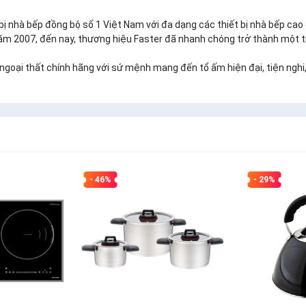
ị nhà bếp đồng bộ số 1 Việt Nam với đa dạng các thiết bị nhà bếp cao
năm 2007, đến nay, thương hiệu Faster đã nhanh chóng trở thành một 
t, ngoại thất chính hãng với sứ mệnh mang đến tổ ấm hiện đại, tiện ngh
- 46%
- 29%