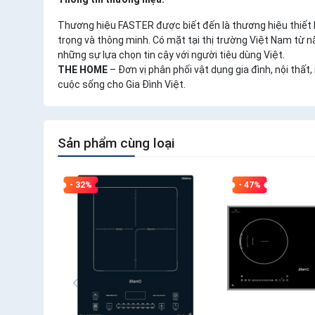
Thương hiệu FASTER được biết đến là thương hiệu thiết b
trọng và thông minh. Có mặt tại thị trường Việt Nam từ 
những sự lựa chọn tin cậy với người tiêu dùng Việt.
THE HOME
– Đơn vị phân phối vật dụng gia đình, nội thấ
cuộc sống cho Gia Đình Việt.
Sản phẩm cùng loại
- 32%
- 47%