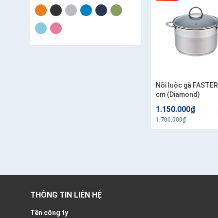
Nồi luộc gà FASTER
cm (Diamond)
1.150.000₫
1.700.000₫
THÔNG TIN LIÊN HỆ
Tên công ty