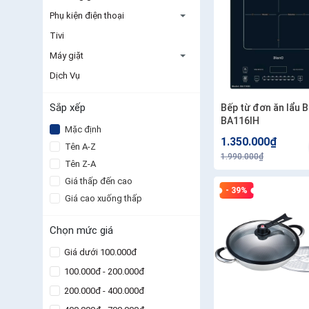
Phụ kiện điện thoại
Tivi
Máy giặt
Dịch Vụ
Sắp xếp
Bếp từ đơn ăn lẩu 
BA116IH
Mặc định
1.350.000₫
Tên A-Z
1.990.000₫
Tên Z-A
Giá thấp đến cao
- 39%
Giá cao xuống thấp
Chọn mức giá
Giá dưới 100.000đ
100.000đ - 200.000đ
200.000đ - 400.000đ