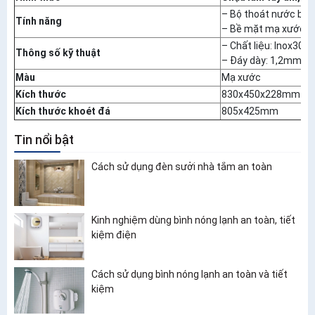
– Bộ thoát nước bằn
Tính năng
– Bề mặt mạ xước
– Chất liệu: Inox304
Thông số kỹ thuật
– Đáy dày: 1,2mm
Màu
Mạ xước
Kích thước
830x450x228mm
Kích thước khoét đá
805x425mm
Tin nổi bật
Cách sử dụng đèn sưởi nhà tắm an toàn
Kinh nghiệm dùng bình nóng lạnh an toàn, tiết
kiệm điện
Cách sử dụng bình nóng lạnh an toàn và tiết
kiệm