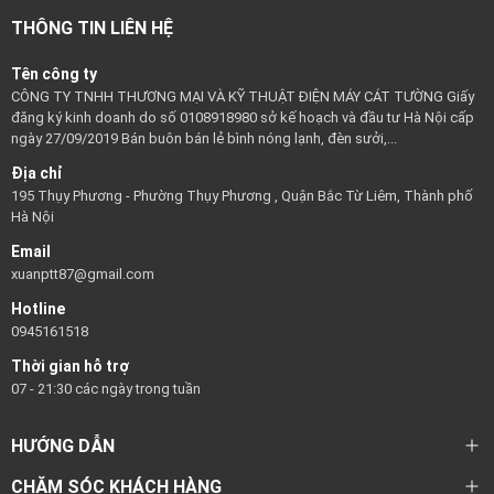
THÔNG TIN LIÊN HỆ
Tên công ty
CÔNG TY TNHH THƯƠNG MẠI VÀ KỸ THUẬT ĐIỆN MÁY CÁT TƯỜNG Giấy
đăng ký kinh doanh do số 0108918980 sở kế hoạch và đầu tư Hà Nội cấp
ngày 27/09/2019 Bán buôn bán lẻ bình nóng lạnh, đèn sưởi,...
Địa chỉ
195 Thụy Phương - Phường Thụy Phương , Quận Bắc Từ Liêm, Thành phố
Hà Nội
Email
xuanptt87@gmail.com
Hotline
0945161518
Thời gian hỗ trợ
07 - 21:30 các ngày trong tuần
HƯỚNG DẪN
CHĂM SÓC KHÁCH HÀNG