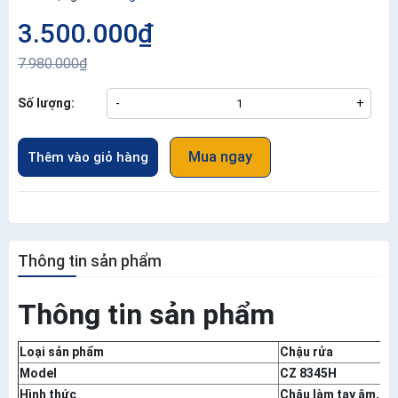
3.500.000₫
7.980.000₫
Số lượng:
-
+
Mua ngay
Thêm vào giỏ hàng
Thông tin sản phẩm
Thông tin sản phẩm
Loại sản phẩm
Chậu rửa
Model
CZ 8345H
Hình thức
Chậu làm tay âm, hai