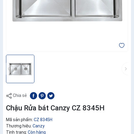
Chia sẻ
Chậu Rửa bát Canzy CZ 8345H
Mã sản phẩm:
CZ 8345H
Thương hiệu:
Canzy
Tình trạng:
Còn hàng