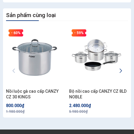
Sản phẩm cùng loại
- 60%
- 59%
Nồi luộc gà cao cấp CANZY
Bộ nồi cao cấp CANZY CZ 8LD
CZ 30 KINGS
NOBLE
800.000₫
2.480.000₫
1.980.000₫
5.980.000₫