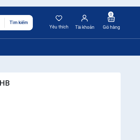
0
Tìm kiếm
Yêu thích
Tài khoản
Giỏ hàng
5HB