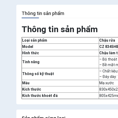
Thông tin sản phẩm
Thông tin sản phẩm
Loại sản phẩm
Chậu rửa
Model
CZ 8345H
Hình thức
Chậu làm t
– Bộ thoát
Tính năng
– Bề mặt 
– Chất liệu
Thông số kỹ thuật
– Đáy dày
Màu
Mạ xước
Kích thước
830x450x
Kích thước khoét đá
805x425