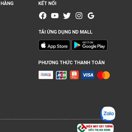
 HÀNG
KẾT NỐI
TẢI ỨNG DỤNG ND MALL
PHƯƠNG THỨC THANH TOÁN