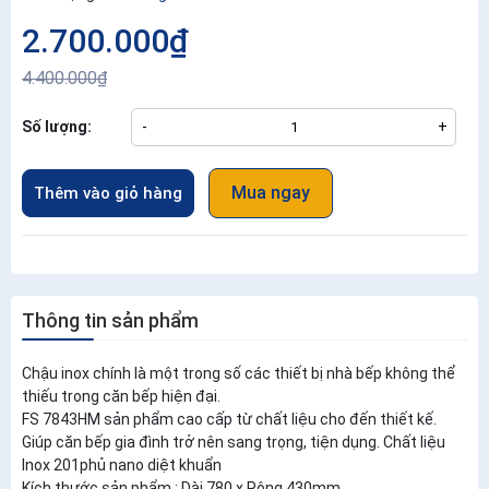
2.700.000₫
4.400.000₫
Số lượng:
-
+
Mua ngay
Thêm vào giỏ hàng
Thông tin sản phẩm
Chậu inox chính là một trong số các thiết bị nhà bếp không thể
thiếu trong căn bếp hiện đại.
FS 7843HM sản phẩm cao cấp từ chất liệu cho đến thiết kế.
Giúp căn bếp gia đình trở nên sang trọng, tiện dụng. Chất liệu
Inox 201phủ nano diệt khuẩn
Kích thước sản phẩm : Dài 780 x Rộng 430mm