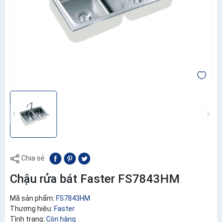
Chia sẻ
Chậu rửa bát Faster FS7843HM
Mã sản phẩm:
FS7843HM
Thương hiệu:
Faster
Tình trạng:
Còn hàng