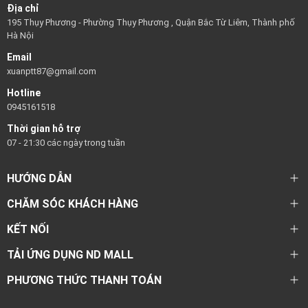
Địa chỉ
195 Thụy Phương - Phường Thụy Phương , Quận Bắc Từ Liêm, Thành phố
Hà Nội
Email
xuanptt87@gmail.com
Hotline
0945161518
Thời gian hỗ trợ
07 - 21:30 các ngày trong tuần
HƯỚNG DẪN
CHĂM SÓC KHÁCH HÀNG
KẾT NỐI
TẢI ỨNG DỤNG ND MALL
PHƯƠNG THỨC THANH TOÁN