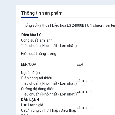
Thông tin sản phẩm
Thống số kỹ thuật Điều hòa LG 24000BTU 1 chiều inverte
Điều hòa LG
Công suất làm lạnh
Tiêu chuẩn ( Nhỏ nhất - Lớn nhất )
Hiệu suất năng lượng
EER/COP
EER
Nguồn điện
Điện năng tối thiểu
Làm lạnh
Tiêu chuẩn ( Nhỏ nhất - Lớn nhất )
Cường độ dòng điện
Làm lạnh
Tiêu chuẩn ( Nhỏ nhất - Lớn nhất )
DÀN LẠNH
Lưu lượng gió
Làm lạnh
Cao/Trung bình / Thấp /Siêu thấp