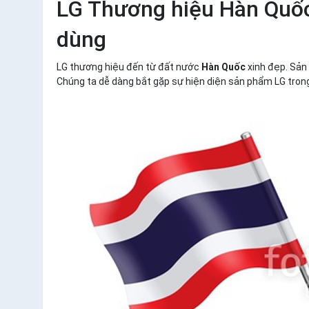
LG Thương hiệu Hàn Quốc,
dùng
LG thương hiệu đến từ đất nước
Hàn Quốc
xinh đẹp. Sản 
Chúng ta dễ dàng bắt gặp sự hiện diện sản phẩm LG trong 