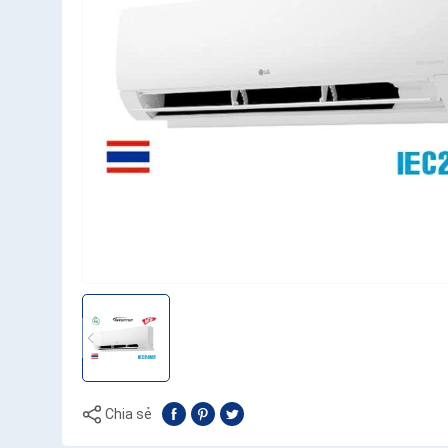
Chia sẻ