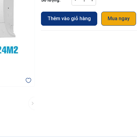
Số lượng:
-
+
Thêm vào giỏ hàng
Mua ngay