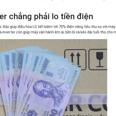
r chẳng phải lo tiền điện
c đáo giúp điều hòa LG tiết kiệm tới 70% điện năng tiêu thụ so với máy
 inverter còn giúp máy vận hành êm ái, bền bỉ và kéo dài tuổi thọ cho 