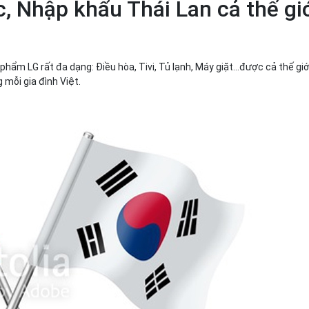
 Nhập khẩu Thái Lan cả thế giớ
phẩm LG rất đa dạng: Điều hòa, Tivi, Tủ lạnh, Máy giặt...được cả thế giới
mỗi gia đình Việt.