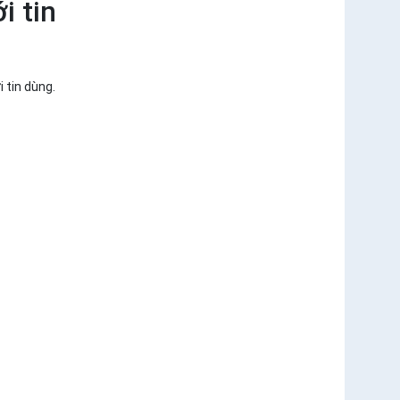
i tin
 tin dùng.