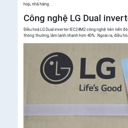
họp, nhà hàng...
Công nghệ LG Dual inverte
Điều hoà LG Dual inverter IEC24M2 công nghệ tiên tiến độ
thông thường, làm lạnh nhanh hơn 40% . Ngoài ra, điều hòa