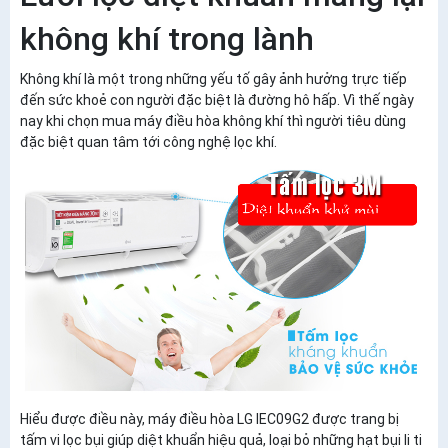
không khí trong lành
Không khí là một trong những yếu tố gây ảnh hưởng trực tiếp
đến sức khoẻ con người đặc biệt là đường hô hấp. Vì thế ngày
nay khi chọn mua máy điều hòa không khí thì người tiêu dùng
đặc biệt quan tâm tới công nghệ lọc khí.
Hiểu được điều này, máy điều hòa LG IEC09G2 được trang bị
tấm vi lọc bụi giúp diệt khuẩn hiệu quả, loại bỏ những hạt bụi li ti