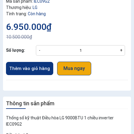
Mã sản phẩm:
IEC09G2
Thương hiệu:
LG
Tình trạng:
Còn hàng
6.950.000₫
10.500.000₫
Số lượng:
-
+
Mua ngay
Thêm vào giỏ hàng
Thông tin sản phẩm
Thống số kỹ thuật Điều hòa LG 9000BTU 1 chiều inverter
IEC09G2