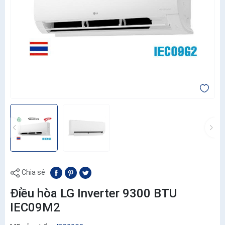
Chia sẻ
Điều hòa LG Inverter 9300 BTU
IEC09M2