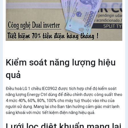
Kiểm soát năng lượng hiệu
quả
Điều hoà LG 1 chiều IEC09G2 được tích hợp chế độ kiểm soát
năng lượng Energy Ctrl dùng để điều chỉnh được công suất theo
4 mức 40%, 60%, 80%, 100% cho máy tuỳ thuộc vào nhu của
người sử dụng. Mang lại cho Bạn tận hưởng cảm giác mát lạnh
sảng khoái với mức tiết kiệm điện năng hiệu quả.
Lưới lọc diệt khuẩn mang lại