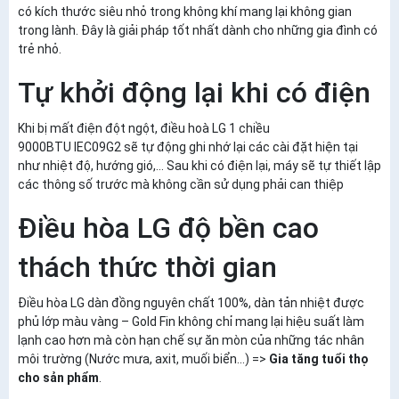
có kích thước siêu nhỏ trong không khí mang lại không gian
trong lành. Đây là giải pháp tốt nhất dành cho những gia đình có
trẻ nhỏ.
Tự khởi động lại khi có điện
Khi bị mất điện đột ngột, điều hoà LG 1 chiều
9000BTU IEC09G2 sẽ tự động ghi nhớ lại các cài đặt hiện tại
như nhiệt độ, hướng gió,… Sau khi có điện lại, máy sẽ tự thiết lập
các thông số trước mà không cần sử dụng phải can thiệp
Điều hòa LG độ bền cao
thách thức thời gian
Điều hòa LG dàn đồng nguyên chất 100%, dàn tản nhiệt được
phủ lớp màu vàng – Gold Fin không chỉ mang lại hiệu suất làm
lạnh cao hơn mà còn hạn chế sự ăn mòn của những tác nhân
môi trường (Nước mưa, axit, muối biển...) =>
Gia tăng tuổi thọ
cho sản phẩm
.