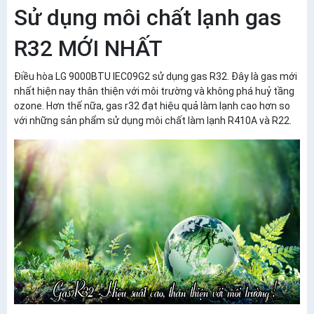
Sử dụng môi chất lạnh gas
R32 MỚI NHẤT
Điều hòa LG 9000BTU IEC09G2 sử dụng gas R32. Đây là gas mới
nhất hiện nay thân thiện với môi trường và không phá huỷ tầng
ozone. Hơn thế nữa, gas r32 đạt hiệu quả làm lạnh cao hơn so
với những sản phẩm sử dụng môi chất làm lạnh R410A và R22.