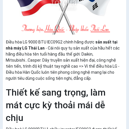
Điều hòa LG 9000 BTU IEC09G2 chính hãng được
sản xuất tại
nhà máy LG Thái Lan
- Cái nôi quy tụ sản xuất của hầu hết các
hãng điều hòa tên tuổi hàng đầu thế giới: Daikin,
Mitsubishi...Casper. Dây truyền sản xuất hiện đại, công nghệ
tiên tiến, trình độ kỹ thuật tay nghề cao => Vì thế điều hòa LG -
Điều hòa Hàn Quốc luôn tiên phong công nghệ mang lại cho
người tiêu dùng cuộc sống tiện nghi, đẳng cấp.
Thiết kế sang trọng, làm
mát cực kỳ thoải mái dễ
chịu