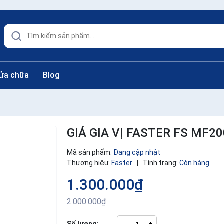
sửa chữa
Blog
GIÁ GIA VỊ FASTER FS MF2
Mã sản phẩm:
Đang cập nhật
Thương hiệu:
Faster
|
Tình trạng:
Còn hàng
1.300.000₫
2.000.000₫