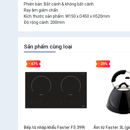
Phiên bản: Bắt cánh & không bắt cánh
Ray âm giảm chấn
Kích thước sản phẩm: W150 x D450 x H520mm
Độ rộng cánh: 200mm
Sản phẩm cùng loại
- 67%
- 29%
Bếp từ nhập khẩu Faster FS 399I
Ấm từ Faster 3L (g