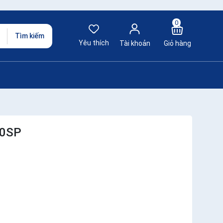
0
Tìm kiếm
Yêu thích
Tài khoản
Giỏ hàng
00SP