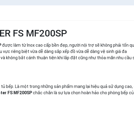
STER FS MF200SP
P
được làm từ Inox cao cấp bền đẹp, người nội trợ sẽ không phải tốn q
u vực riêng biệt vừa dễ dàng sắp xếp đồ vừa dễ dàng vệ sinh giá đa
 và không bắt cánh thuận tiện khi lắp đặt cũng như thỏa mãn nhu cầu
 tủ bếp. Là một trong những sản phẩm mang lại hiệu quả sử dụng cao,
ster FS MF200SP
chắc chắn là sự lựa chọn hoàn hảo cho phòng bếp của