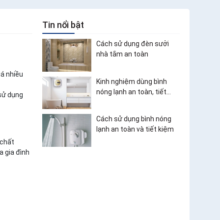
Tin nổi bật
Cách sử dụng đèn sưởi
nhà tắm an toàn
uá nhiều
Kinh nghiệm dùng bình
nóng lạnh an toàn, tiết
 sử dụng
kiệm điện
Cách sử dụng bình nóng
lạnh an toàn và tiết kiệm
 chất
 gia đình