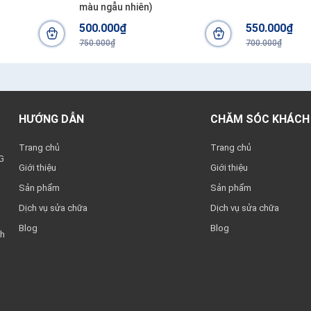
màu ngẫu nhiên)
500.000₫
550.000₫
750.000₫
700.000₫
HƯỚNG DẪN
CHĂM SÓC KHÁCH
Trang chủ
Trang chủ
G
Giới thiệu
Giới thiệu
Sản phẩm
Sản phẩm
Dịch vụ sửa chữa
Dịch vụ sửa chữa
Blog
Blog
nh