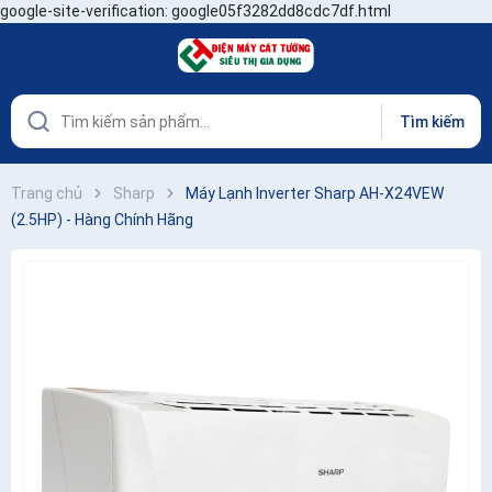
google-site-verification: google05f3282dd8cdc7df.html
Tìm kiếm
Trang chủ
Sharp
Máy Lạnh Inverter Sharp AH-X24VEW
(2.5HP) - Hàng Chính Hãng