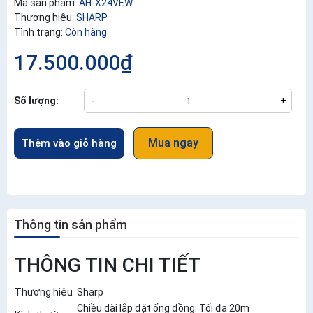
Mã sản phẩm:
AH-X24VEW
Thương hiệu:
SHARP
Tình trạng:
Còn hàng
17.500.000₫
Số lượng:
-
+
Mua ngay
Thêm vào giỏ hàng
Thông tin sản phẩm
THÔNG TIN CHI TIẾT
Thương hiệu
Sharp
Chiều dài lắp đặt ống đồng: Tối đa 20m