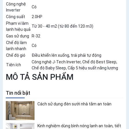
Công nghệ
Có
Inverter
Công suất
2.0HP
Phạm vi làm
Từ 30 - 40 m2 (từ 80 đến 120 m3)
lạnh hiệu quả
Gas sử dụng
R-32
Chế độ làm
Có
lạnh nhanh
Chế độ gió
Điều khiển lên xuống, trái phải tự động
Công nghệ J-Tech Inverter, Chế độ Best Sleep,
Tiện ích
Chế độ Baby Sleep, Cấp 5 hiệu suất năng lượng
MÔ TẢ SẢN PHẨM
Tin nổi bật
Cách sử dụng đèn sưởi nhà tắm an toàn
Kinh nghiệm dùng bình nóng lạnh an toàn, tiết