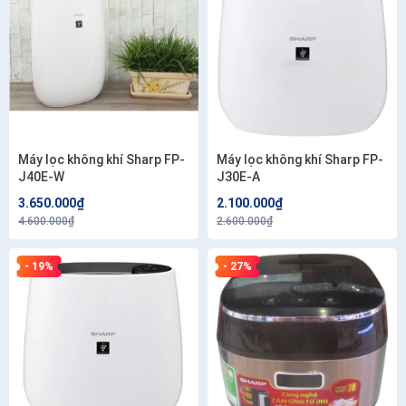
Máy lọc không khí Sharp FP-
Máy lọc không khí Sharp FP-
J40E-W
J30E-A
3.650.000₫
2.100.000₫
4.600.000₫
2.600.000₫
- 19%
- 27%