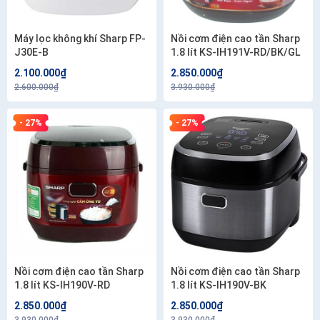
Máy lọc không khí Sharp FP-
Nồi cơm điện cao tần Sharp
J30E-B
1.8 lít KS-IH191V-RD/BK/GL
2.100.000₫
2.850.000₫
2.600.000₫
3.930.000₫
- 27%
- 27%
Nồi cơm điện cao tần Sharp
Nồi cơm điện cao tần Sharp
1.8 lít KS-IH190V-RD
1.8 lít KS-IH190V-BK
2.850.000₫
2.850.000₫