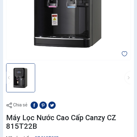
Chia sẻ
Máy Lọc Nước Cao Cấp Canzy CZ
815T22B