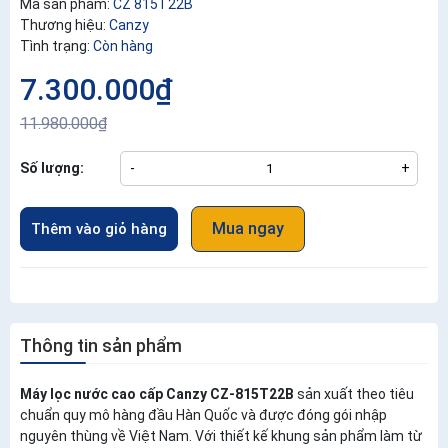
Mã sản phẩm:
CZ 815T22B
Thương hiệu:
Canzy
Tình trạng:
Còn hàng
7.300.000₫
11.980.000₫
Số lượng:
-
+
Mua ngay
Thêm vào giỏ hàng
Thông tin sản phẩm
Máy lọc nước cao cấp Canzy CZ-815T22B
sản xuất theo tiêu
chuẩn quy mô hàng đầu Hàn Quốc và được đóng gói nhập
nguyên thùng về Việt Nam. Với thiết kế khung sản phẩm làm từ