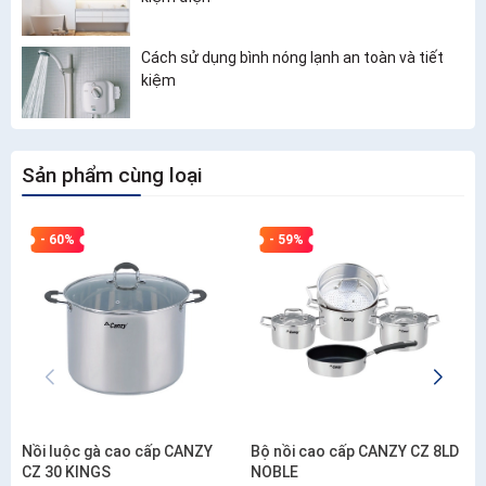
Cách sử dụng bình nóng lạnh an toàn và tiết
kiệm
Sản phẩm cùng loại
- 60%
- 59%
Nồi luộc gà cao cấp CANZY
Bộ nồi cao cấp CANZY CZ 8LD
CZ 30 KINGS
NOBLE