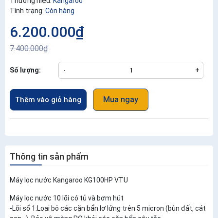
Thương hiệu:
Kangaroo
Tình trạng:
Còn hàng
6.200.000₫
7.400.000₫
Số lượng:
-
+
Mua ngay
Thêm vào giỏ hàng
Thông tin sản phẩm
Máy lọc nước Kangaroo KG100HP VTU
Máy lọc nước 10 lõi có tủ và bơm hút
-Lõi số 1:Loại bỏ các cặn bẩn lơ lửng trên 5 micron (bùn đất, cát