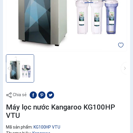
Chia sẻ
Máy lọc nước Kangaroo KG100HP
VTU
Mã sản phẩm:
KG100HP VTU