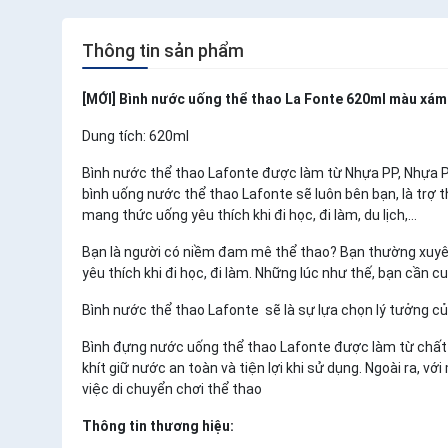
Thông tin sản phẩm
[MỚI] Bình nước uống thể thao La Fonte 620ml màu xá
Dung tích: 620ml
Bình nước thể thao Lafonte được làm từ Nhựa PP, Nhựa PC,
bình uống nước thể thao Lafonte sẽ luôn bên bạn, là trợ 
mang thức uống yêu thích khi đi học, đi làm, du lịch,…
Bạn là người có niềm đam mê thể thao? Bạn thường xuyê
yêu thích khi đi học, đi làm. Những lúc như thế, bạn cần 
Bình nước thể thao Lafonte sẽ là sự lựa chọn lý tưởng củ
Bình đựng nước uống thể thao Lafonte được làm từ chất l
khít giữ nước an toàn và tiện lợi khi sử dụng. Ngoài ra, v
việc di chuyển chơi thể thao
Thông tin thương hiệu: