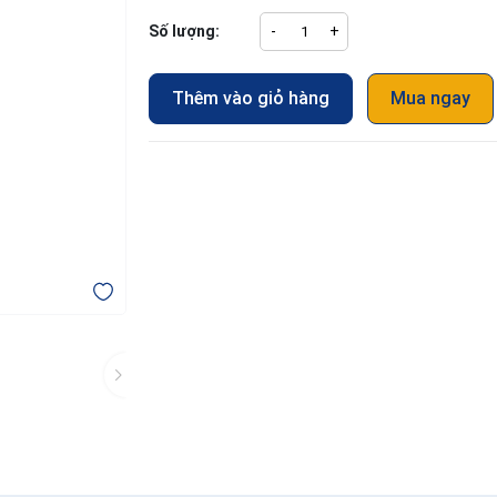
Số lượng:
-
+
Thêm vào giỏ hàng
Mua ngay