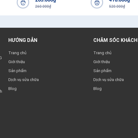
260.000₫
520.000₫
HƯỚNG DẪN
CHĂM SÓC KHÁCH
Trang chủ
Trang chủ
G
Giới thiệu
Giới thiệu
Sản phẩm
Sản phẩm
Dịch vụ sửa chữa
Dịch vụ sửa chữa
Blog
Blog
nh