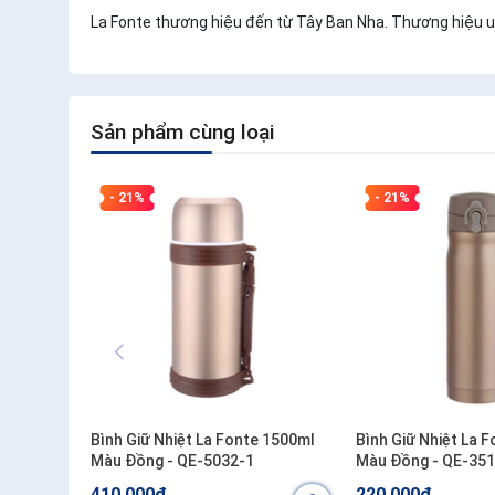
La Fonte thương hiệu đến từ Tây Ban Nha. Thương hiệu u
Sản phẩm cùng loại
- 21%
- 21%
Bình Giữ Nhiệt La Fonte 1500ml
Bình Giữ Nhiệt La 
Màu Đồng - QE-5032-1
Màu Đồng - QE-351
410.000₫
220.000₫