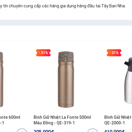
y tín chuyên cung cấp các hàng gia dụng hàng đầu tại Tây Ban Nha.
- 21%
- 21%
Fonte 600ml
Bình Giữ Nhiệt La Fonte 500ml
Bình Giữ Nhiệt
-1
Màu Đồng - QE-319-1
QE-2000-1
205.000₫
410.000₫