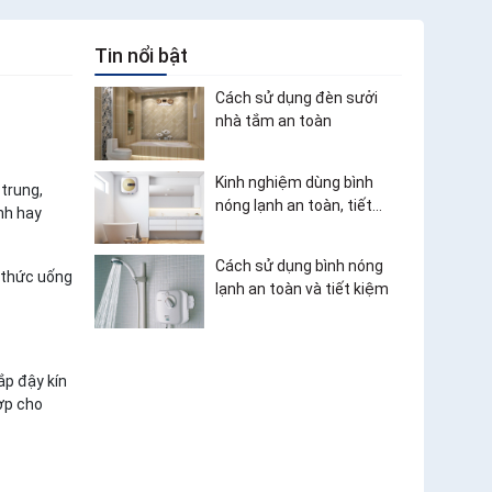
Tin nổi bật
Cách sử dụng đèn sưởi
nhà tắm an toàn
Kinh nghiệm dùng bình
 trung,
nóng lạnh an toàn, tiết
nh hay
kiệm điện
Cách sử dụng bình nóng
 thức uống
lạnh an toàn và tiết kiệm
ắp đậy kín
hợp cho