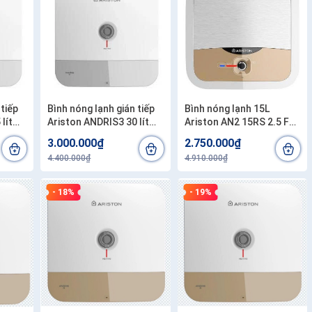
 tiếp
Bình nóng lạnh gián tiếp
Bình nóng lạnh 15L
lít
Ariston ANDRIS3 30 lít
Ariston AN2 15RS 2.5 FE-
+.
2500W AN3 30R AG+
MT
3.000.000₫
2.750.000₫
bình.
.Công lắp 200.000/1 bình.
4.400.000₫
4.910.000₫
- 18%
- 19%