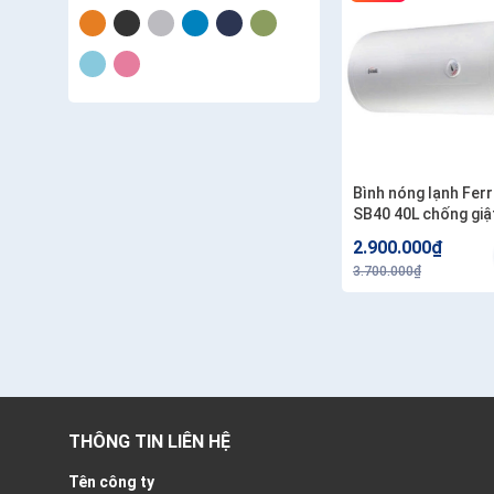
Bình nóng lạnh Ferr
SB40 40L chống giậ
2.900.000₫
3.700.000₫
THÔNG TIN LIÊN HỆ
Tên công ty