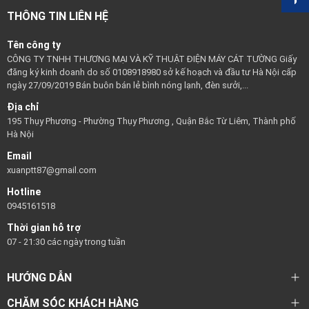
THÔNG TIN LIÊN HỆ
Tên công ty
CÔNG TY TNHH THƯƠNG MẠI VÀ KỸ THUẬT ĐIỆN MÁY CÁT TƯỜNG Giấy
đăng ký kinh doanh do số 0108918980 sở kế hoạch và đầu tư Hà Nội cấp
ngày 27/09/2019 Bán buôn bán lẻ bình nóng lạnh, đèn sưởi,...
Địa chỉ
195 Thụy Phương - Phường Thụy Phương , Quận Bắc Từ Liêm, Thành phố
Hà Nội
Email
xuanptt87@gmail.com
Hotline
0945161518
Thời gian hỗ trợ
07 - 21:30 các ngày trong tuần
HƯỚNG DẪN
CHĂM SÓC KHÁCH HÀNG