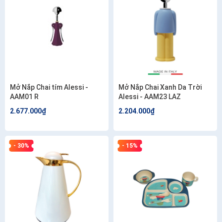
Mở Nắp Chai tím Alessi -
Mở Nắp Chai Xanh Da Trời
AAM01 R
Alessi - AAM23 LAZ
2.677.000₫
2.204.000₫
- 30%
- 15%