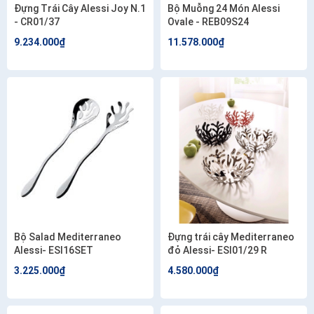
Đựng Trái Cây Alessi Joy N.1
Bộ Muỗng 24 Món Alessi
- CR01/37
Ovale - REB09S24
9.234.000₫
11.578.000₫
Bộ Salad Mediterraneo
Đựng trái cây Mediterraneo
Alessi- ESI16SET
đỏ Alessi- ESI01/29 R
3.225.000₫
4.580.000₫