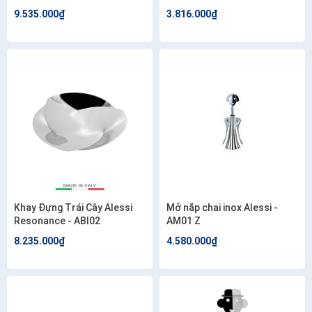
9.535.000₫
3.816.000₫
Khay Đựng Trái Cây Alessi
Mở nắp chai inox Alessi -
Resonance - ABI02
AM01 Z
8.235.000₫
4.580.000₫