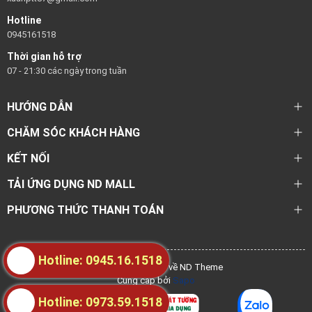
Hotline
0945161518
Thời gian hỗ trợ
07 - 21:30 các ngày trong tuần
HƯỚNG DẪN
CHĂM SÓC KHÁCH HÀNG
KẾT NỐI
TẢI ỨNG DỤNG ND MALL
PHƯƠNG THỨC THANH TOÁN
Hotline: 0945.16.1518
@ Bản quyền thuộc về ND Theme
Cung cấp bởi
Sapo
Hotline: 0973.59.1518