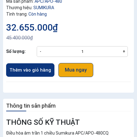
Mã sản phẩm:
APC/APO-480
Thương hiệu:
SUMIKURA
Tình trạng:
Còn hàng
32.655.000₫
45.400.000₫
Số lượng:
-
+
Mua ngay
Thêm vào giỏ hàng
Thông tin sản phẩm
THÔNG SỐ KỸ THUẬT
Điều hòa âm trần 1 chiều Sumikura APC/APO-480CQ