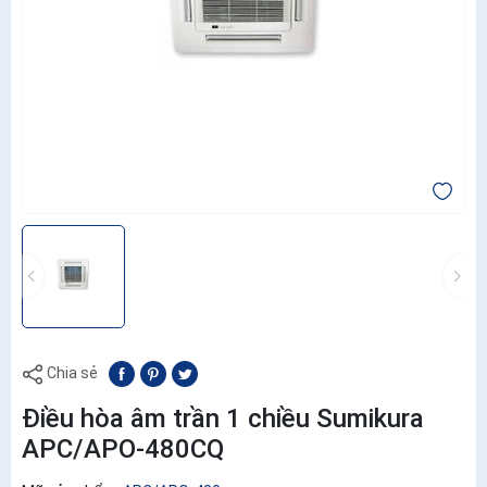
Chia sẻ
Điều hòa âm trần 1 chiều Sumikura
APC/APO-480CQ