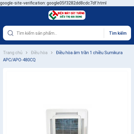
google-site-verification: google05f3282dd8cdc7df.html
Tìm kiếm
Trang chủ
Điều hòa
Điều hòa âm trần 1 chiều Sumikura
APC/APO-480CQ