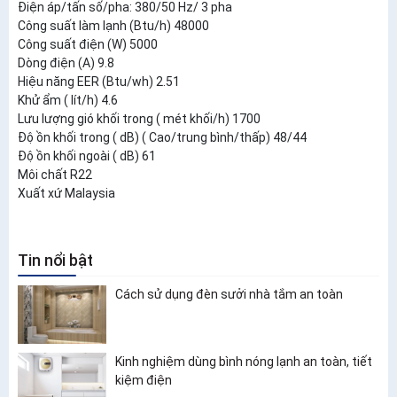
Điện áp/tấn số/pha: 380/50 Hz/ 3 pha
Công suất làm lạnh (Btu/h) 48000
Công suất điện (W) 5000
Dòng điện (A) 9.8
Hiệu năng EER (Btu/wh) 2.51
Khử ẩm ( lít/h) 4.6
Lưu lượng gió khối trong ( mét khối/h) 1700
Độ ồn khối trong ( dB) ( Cao/trung bình/thấp) 48/44
Độ ồn khối ngoài ( dB) 61
Môi chất R22
Xuất xứ Malaysia
Tin nổi bật
Cách sử dụng đèn sưởi nhà tắm an toàn
Kinh nghiệm dùng bình nóng lạnh an toàn, tiết
kiệm điện