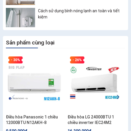
Cách sử dụng bình nóng lạnh an toàn và tiết
kiệm
Sản phẩm cùng loại
- 30%
- 26%
Điều hòa Panasonic 1 chiều
Điều hòa LG 24000BTU 1
12000BTU N12AKH-8
chiều inverter IEC24M2