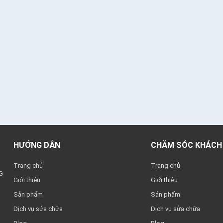
HƯỚNG DẪN
CHĂM SÓC KHÁCH
Trang chủ
Trang chủ
G
Giới thiệu
Giới thiệu
Sản phẩm
Sản phẩm
Dịch vụ sửa chữa
Dịch vụ sửa chữa