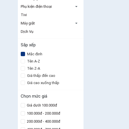
Phụ kiện điện thoại
Tivi
Máy giặt
Dịch Vụ
Sắp xếp
Mặc định
Tên A-Z
Tên Z-A
Giá thấp đến cao
Giá cao xuống thấp
Chọn mức giá
Giá dưới 100.000đ
100.000đ - 200.000đ
200.000đ - 400.000đ