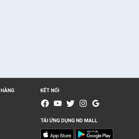
 HÀNG
KẾT NỐI
TẢI ỨNG DỤNG ND MALL