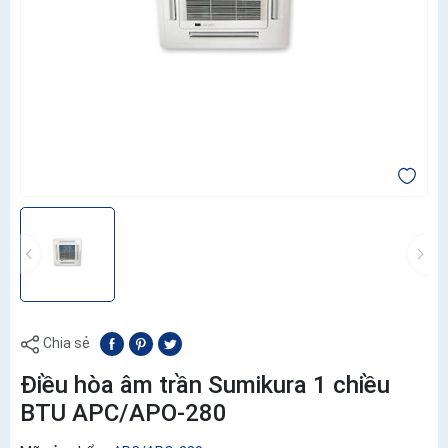
Chia sẻ
Điều hòa âm trần Sumikura 1 chiều
BTU APC/APO-280