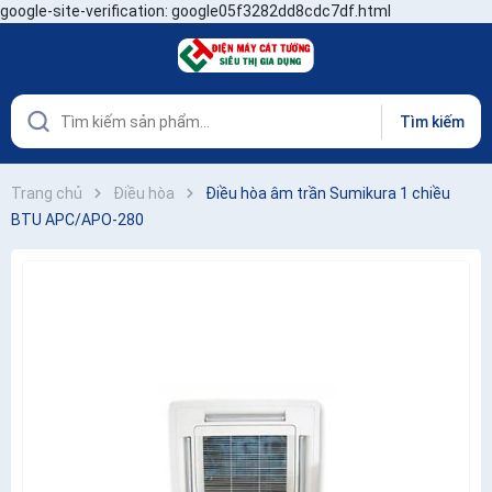
google-site-verification: google05f3282dd8cdc7df.html
Tìm kiếm
Trang chủ
Điều hòa
Điều hòa âm trần Sumikura 1 chiều
BTU APC/APO-280