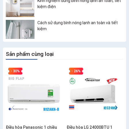
Kinh nghiệm dùng bình nóng lạnh an toàn, tiết
kiệm điện
Cách sử dụng bình nóng lạnh an toàn và tiết
kiệm
Sản phẩm cùng loại
- 30%
- 26%
Điều hòa Panasonic 1 chiều
Điều hòa LG 24000BTU 1