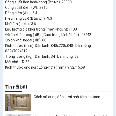
Công suất làm lạnh/nóng (Btu/h): 28000
Công suất điện (W): 2810
Dòng điện (A): 12.4
Hiệu năng EER (Btu/wh): 9.3
Khử ẩm ( lít/h): 3.6
Lưu lượng gió khối trong ( mét khối/h): 1100
Độ ồn khối trong ( dB) ( Cao/trung bình/thấp): 48/42
Độ ồn khối ngoài ( dB): 60
Kích thước (mm): Dàn lạnh: 840x220x840 | Dàn nóng:
832x702x312
Trọng lượng (kg): Dàn lạnh: 34 | Dàn nóng: 58
Môi chất: R 22
Kích thước ống nối ( Lỏng/hơi) ( mm): 9.52/15.58
Tin nổi bật
Cách sử dụng đèn sưởi nhà tắm an toàn