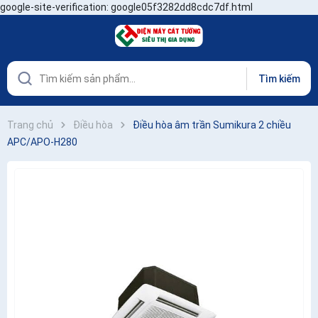
google-site-verification: google05f3282dd8cdc7df.html
Tìm kiếm
Trang chủ
Điều hòa
Điều hòa âm trần Sumikura 2 chiều
APC/APO-H280