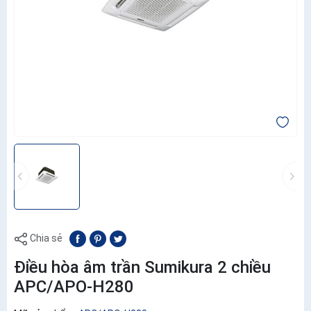
Chia sẻ
Điều hòa âm trần Sumikura 2 chiều
APC/APO-H280