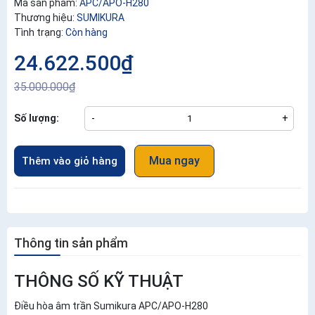
Mã sản phẩm:
APC/APO-H280
Thương hiệu:
SUMIKURA
Tình trạng:
Còn hàng
24.622.500₫
35.000.000₫
Số lượng:
-
+
Mua ngay
Thêm vào giỏ hàng
Thông tin sản phẩm
THÔNG SỐ KỸ THUẬT
Điều hòa âm trần Sumikura APC/APO-H280