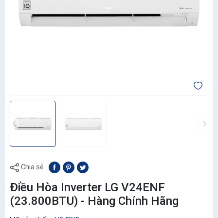
Chia sẻ
Điều Hòa Inverter LG V24ENF
(23.800BTU) - Hàng Chính Hãng