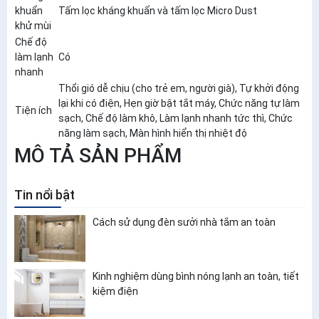
khuẩn
Tấm lọc kháng khuẩn và tấm lọc Micro Dust
khử mùi
Chế độ
làm lạnh
Có
nhanh
Thổi gió dễ chịu (cho trẻ em, người già), Tự khởi động
lại khi có điện, Hẹn giờ bật tắt máy, Chức năng tự làm
Tiện ích
sạch, Chế độ làm khô, Làm lạnh nhanh tức thì, Chức
năng làm sạch, Màn hình hiển thị nhiệt độ
MÔ TẢ SẢN PHẨM
Tin nổi bật
Cách sử dụng đèn sưởi nhà tắm an toàn
Kinh nghiệm dùng bình nóng lạnh an toàn, tiết
kiệm điện