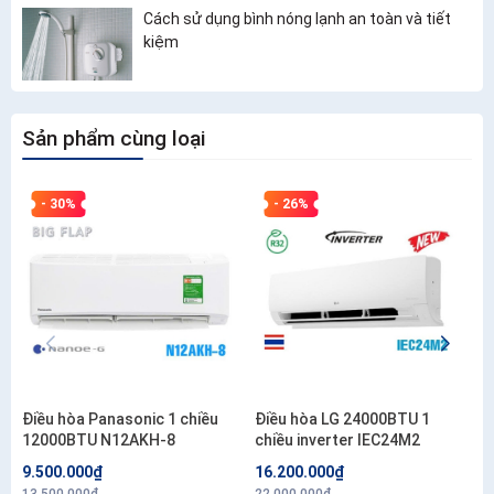
Cách sử dụng bình nóng lạnh an toàn và tiết
kiệm
Sản phẩm cùng loại
- 30%
- 26%
Điều hòa Panasonic 1 chiều
Điều hòa LG 24000BTU 1
12000BTU N12AKH-8
chiều inverter IEC24M2
9.500.000₫
16.200.000₫