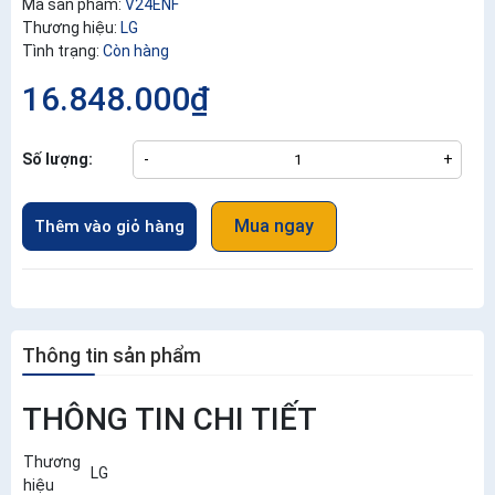
Mã sản phẩm:
V24ENF
Thương hiệu:
LG
Tình trạng:
Còn hàng
16.848.000₫
Số lượng:
-
+
Mua ngay
Thêm vào giỏ hàng
Thông tin sản phẩm
THÔNG TIN CHI TIẾT
Thương
LG
hiệu