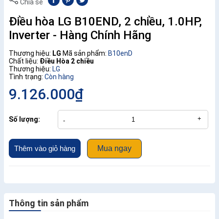
Chia sẻ
Điều hòa LG B10END, 2 chiều, 1.0HP,
Inverter - Hàng Chính Hãng
Thương hiệu:
LG
Mã sản phẩm:
B10enD
Chất liệu:
Điều Hòa 2 chiều
Thương hiệu:
LG
Tình trạng:
Còn hàng
9.126.000₫
+
Số lượng:
-
Thêm vào giỏ hàng
Mua ngay
Thông tin sản phẩm