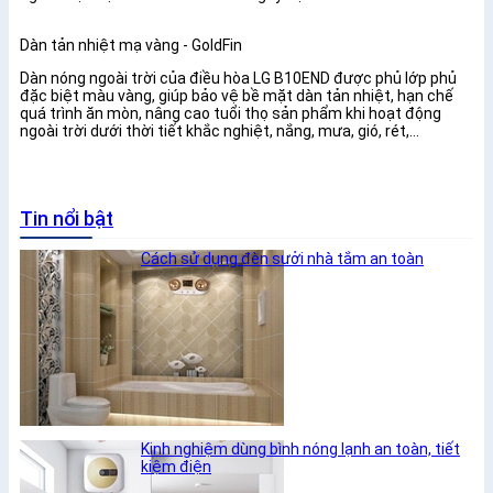
Dàn tản nhiệt mạ vàng - GoldFin
Dàn nóng ngoài trời của điều hòa LG B10END được phủ lớp phủ
đặc biệt màu vàng, giúp bảo vệ bề mặt dàn tản nhiệt, hạn chế
quá trình ăn mòn, nâng cao tuổi thọ sản phẩm khi hoạt động
ngoài trời dưới thời tiết khắc nghiệt, nắng, mưa, gió, rét,...
Tin nổi bật
Cách sử dụng đèn sưởi nhà tắm an toàn
Kinh nghiệm dùng bình nóng lạnh an toàn, tiết
kiệm điện