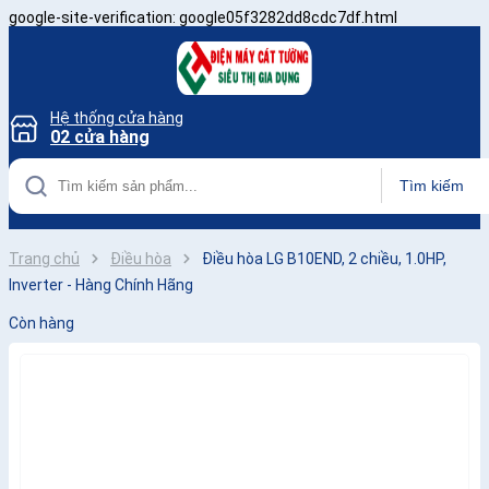
google-site-verification: google05f3282dd8cdc7df.html
Hệ thống cửa hàng
02 cửa hàng
Tìm kiếm
Trang chủ
Điều hòa
Điều hòa LG B10END, 2 chiều, 1.0HP,
Inverter - Hàng Chính Hãng
Còn hàng