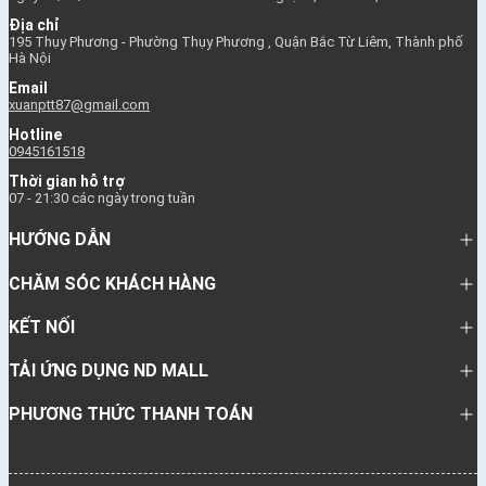
Địa chỉ
195 Thụy Phương - Phường Thụy Phương , Quận Bắc Từ Liêm, Thành phố
Hà Nội
Email
xuanptt87@gmail.com
Hotline
0945161518
Thời gian hỗ trợ
07 - 21:30 các ngày trong tuần
HƯỚNG DẪN
CHĂM SÓC KHÁCH HÀNG
KẾT NỐI
TẢI ỨNG DỤNG ND MALL
PHƯƠNG THỨC THANH TOÁN