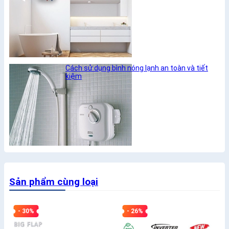
Cách sử dụng bình nóng lạnh an toàn và tiết
kiệm
Sản phẩm cùng loại
- 30%
- 26%