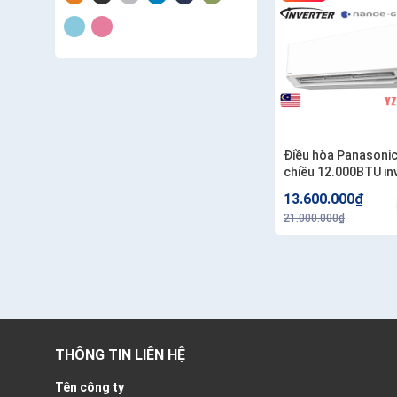
Điều hòa Panasonic
chiều 12.000BTU in
YZ12AKH-8
13.600.000₫
21.000.000₫
THÔNG TIN LIÊN HỆ
Tên công ty