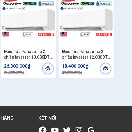
Điều hòa Panasonic 2
Điều hòa Panasonic 2
chiều inverter 18.000BTU
chiều inverter 12.000BTU
XZ18ZKH-8
XZ12ZKH-8
26.300.000₫
18.400.000₫
31.000.000₫
23.000.000₫
 HÀNG
KẾT NỐI