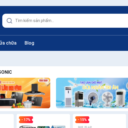
sửa chữa
Blog
SONIC
- 17%
- 15%