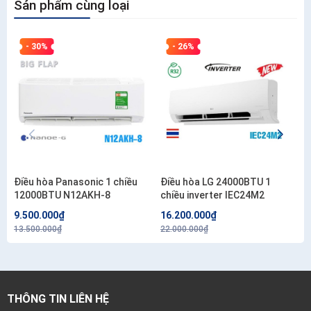
Sản phẩm cùng loại
- 30%
- 26%
Điều hòa Panasonic 1 chiều
Điều hòa LG 24000BTU 1
12000BTU N12AKH-8
chiều inverter IEC24M2
9.500.000₫
16.200.000₫
13.500.000₫
22.000.000₫
THÔNG TIN LIÊN HỆ