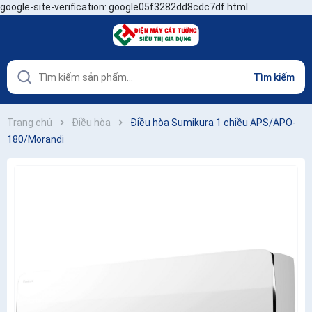
google-site-verification: google05f3282dd8cdc7df.html
Tìm kiếm
Trang chủ
Điều hòa
Điều hòa Sumikura 1 chiều APS/APO-
180/Morandi