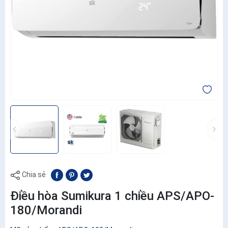
Chia sẻ
Điều hòa Sumikura 1 chiều APS/APO-
180/Morandi