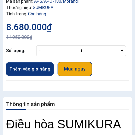
Mã sản phẩm:
APS/APO-180/Morandi
Thương hiệu:
SUMIKURA
Tình trạng:
Còn hàng
8.680.000₫
14.950.000₫
Số lượng:
-
+
Mua ngay
Thêm vào giỏ hàng
Thông tin sản phẩm
Điều hòa SUMIKURA