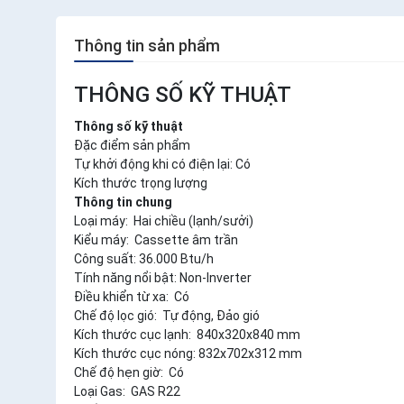
Thông tin sản phẩm
THÔNG SỐ KỸ THUẬT
Thông số kỹ thuật
Đặc điểm sản phẩm
Tự khởi động khi có điện lại: Có
Kích thước trọng lượng
Thông tin chung
Loại máy: Hai chiều (lạnh/sưởi)
Kiểu máy: Cassette âm trần
Công suất: 36.000 Btu/h
Tính năng nổi bật: Non-Inverter
Điều khiển từ xa: Có
Chế độ lọc gió: Tự động, Đảo gió
Kích thước cục lạnh: 840x320x840 mm
Kích thước cục nóng: 832x702x312 mm
Chế độ hẹn giờ: Có
Loại Gas: GAS R22