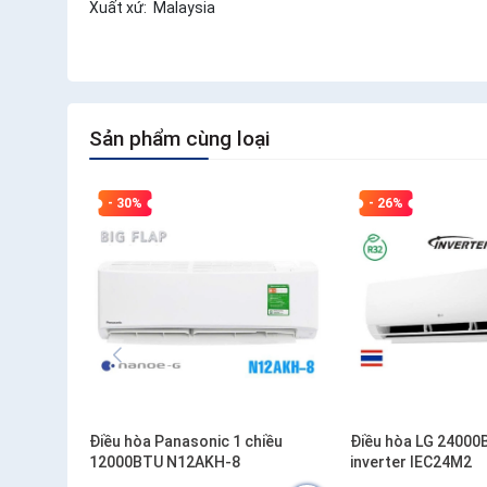
Xuất xứ: Malaysia
Sản phẩm cùng loại
- 30%
- 26%
Điều hòa Panasonic 1 chiều
Điều hòa LG 24000
12000BTU N12AKH-8
inverter IEC24M2