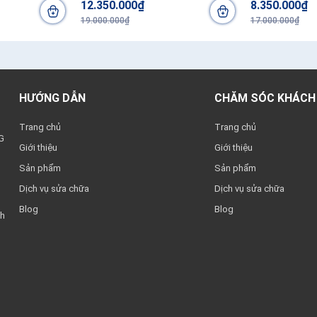
12.350.000₫
8.350.000₫
19.000.000₫
17.000.000₫
HƯỚNG DẪN
CHĂM SÓC KHÁCH
Trang chủ
Trang chủ
G
Giới thiệu
Giới thiệu
Sản phẩm
Sản phẩm
Dịch vụ sửa chữa
Dịch vụ sửa chữa
Blog
Blog
nh