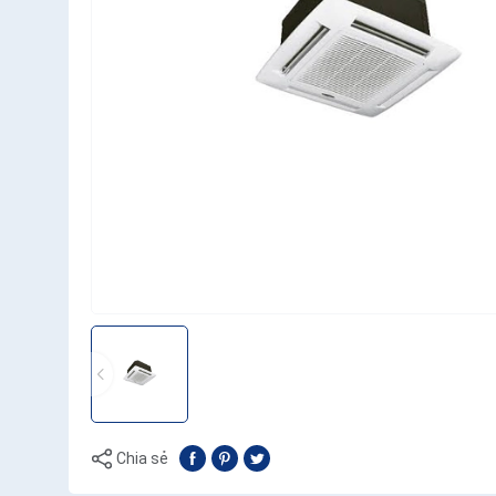
Chia sẻ