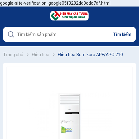
google-site-verification: google05f3282dd8cdc7df.html
Tìm kiếm
Trang chủ
Điều hòa
Điều hòa Sumikura APF/APO 210