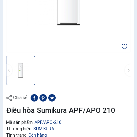
Chia sẻ
Điều hòa Sumikura APF/APO 210
Mã sản phẩm:
APF/APO-210
Thương hiệu:
SUMIKURA
Tình trạng:
Còn hàng