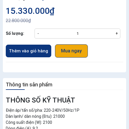
15.330.000₫
22.800.000₫
Số lượng:
-
+
Mua ngay
Thêm vào giỏ hàng
Thông tin sản phẩm
THÔNG SỐ KỸ THUẬT
Điện áp/tấn số/pha: 220-240V/50Hz/1P
Dàn lạnh/ dàn nóng (Btu): 21000
Công suất điện (W): 2100
Dòng điện (A): 9.2