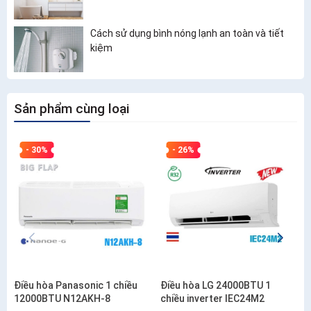
Cách sử dụng bình nóng lạnh an toàn và tiết
kiệm
Sản phẩm cùng loại
- 30%
- 26%
Điều hòa Panasonic 1 chiều
Điều hòa LG 24000BTU 1
12000BTU N12AKH-8
chiều inverter IEC24M2